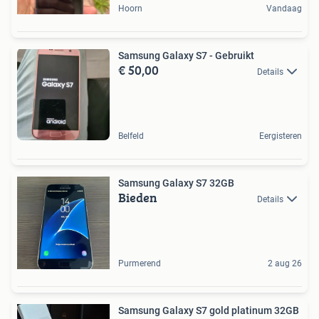
Hoorn
Vandaag
Samsung Galaxy S7 - Gebruikt
€ 50,00
Details
Belfeld
Eergisteren
Samsung Galaxy S7 32GB
Bieden
Details
Purmerend
2 aug 26
Samsung Galaxy S7 gold platinum 32GB