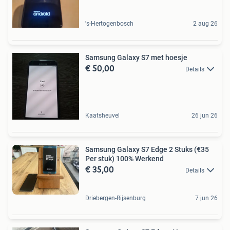
's-Hertogenbosch
2 aug 26
Samsung Galaxy S7 met hoesje
€ 50,00
Details
Kaatsheuvel
26 jun 26
Samsung Galaxy S7 Edge 2 Stuks (€35
Per stuk) 100% Werkend
€ 35,00
Details
Driebergen-Rijsenburg
7 jun 26