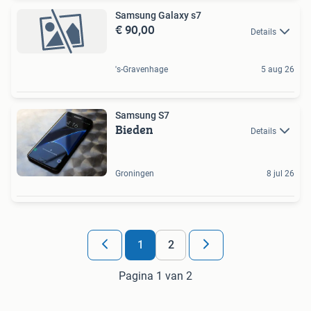
Samsung Galaxy s7
€ 90,00
Details
's-Gravenhage
5 aug 26
Samsung S7
Bieden
Details
Groningen
8 jul 26
1
2
Pagina 1 van 2