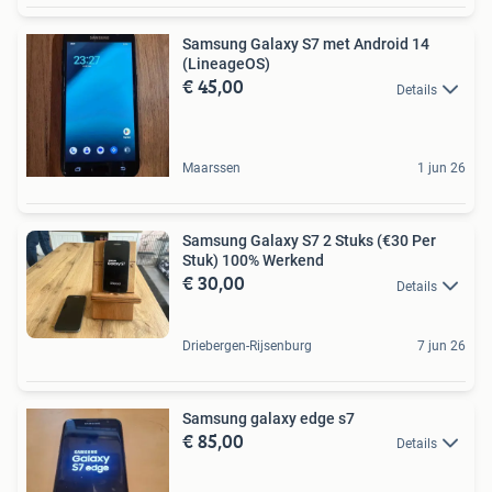
Samsung Galaxy S7 met Android 14
(LineageOS)
€ 45,00
Details
Maarssen
1 jun 26
Samsung Galaxy S7 2 Stuks (€30 Per
Stuk) 100% Werkend
€ 30,00
Details
Driebergen-Rijsenburg
7 jun 26
Samsung galaxy edge s7
€ 85,00
Details