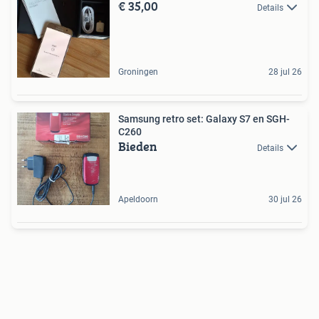
€ 35,00
Details
Groningen
28 jul 26
Samsung retro set: Galaxy S7 en SGH-
C260
Bieden
Details
Apeldoorn
30 jul 26