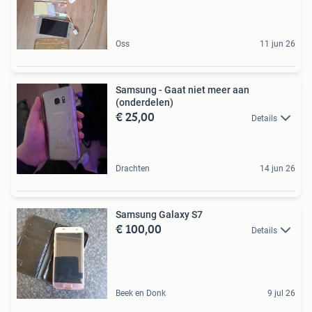
Oss
11 jun 26
Samsung - Gaat niet meer aan
(onderdelen)
€ 25,00
Details
Drachten
14 jun 26
Samsung Galaxy S7
€ 100,00
Details
Beek en Donk
9 jul 26