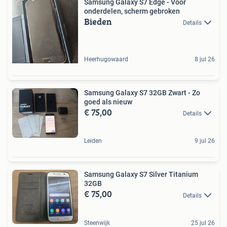
Samsung Galaxy S7 Edge - Voor
onderdelen, scherm gebroken
Bieden
Details
Heerhugowaard
8 jul 26
Samsung Galaxy S7 32GB Zwart - Zo
goed als nieuw
€ 75,00
Details
Leiden
9 jul 26
Samsung Galaxy S7 Silver Titanium
32GB
€ 75,00
Details
Steenwijk
25 jul 26