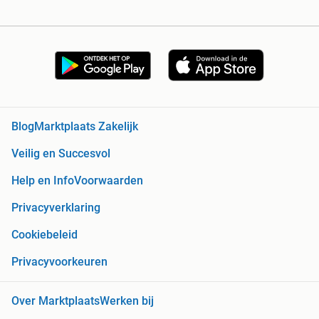
Blog
Marktplaats Zakelijk
Veilig en Succesvol
Help en Info
Voorwaarden
Privacyverklaring
Cookiebeleid
Privacyvoorkeuren
Over Marktplaats
Werken bij