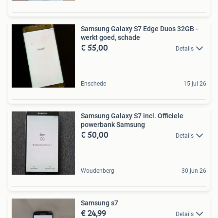
Samsung Galaxy S7 Edge Duos 32GB -
werkt goed, schade
€ 55,00
Details
Enschede
15 jul 26
Samsung Galaxy S7 incl. Officiele
powerbank Samsung
€ 50,00
Details
Woudenberg
30 jun 26
Samsung s7
€ 24,99
Details