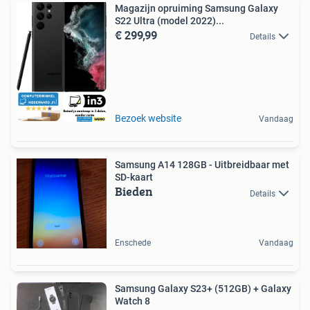
Magazijn opruiming Samsung Galaxy
S22 Ultra (model 2022)...
€ 299,99
Details
Bezoek website
Vandaag
Samsung A14 128GB - Uitbreidbaar met
SD-kaart
Bieden
Details
Enschede
Vandaag
Samsung Galaxy S23+ (512GB) + Galaxy
Watch 8