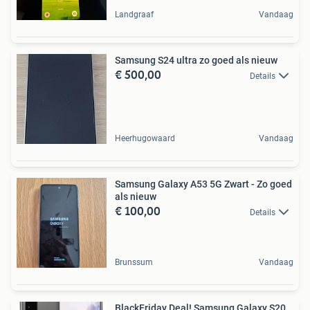
Landgraaf
Vandaag
Samsung S24 ultra zo goed als nieuw
€ 500,00
Details
Heerhugowaard
Vandaag
Samsung Galaxy A53 5G Zwart - Zo goed
als nieuw
€ 100,00
Details
Brunssum
Vandaag
BlackFriday Deal! Samsung Galaxy S20