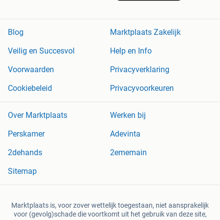
Blog
Marktplaats Zakelijk
Veilig en Succesvol
Help en Info
Voorwaarden
Privacyverklaring
Cookiebeleid
Privacyvoorkeuren
Over Marktplaats
Werken bij
Perskamer
Adevinta
2dehands
2ememain
Sitemap
Marktplaats is, voor zover wettelijk toegestaan, niet aansprakelijk
voor (gevolg)schade die voortkomt uit het gebruik van deze site,