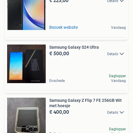
€ 225,00
Details
Bezoek website
Vandaag
Samsung Galaxy S24 Ultra
€ 500,00
Details
Dagtopper
Enschede
Vandaag
Samsung Galaxy Z Flip 7 FE 256GB Wit
met hoesje
€ 400,00
Details
Dagtopper