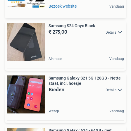
Bezoek website
Vandaag
Samsung S24 Onyx Black
€ 275,00
Details
Alkmaar
Vandaag
Samsung Galaxy S21 5G 128GB - Nette
staat, incl. hoesje
Bieden
Details
Wezep
Vandaag
Samsung Galaxy A14 - 64GB - met