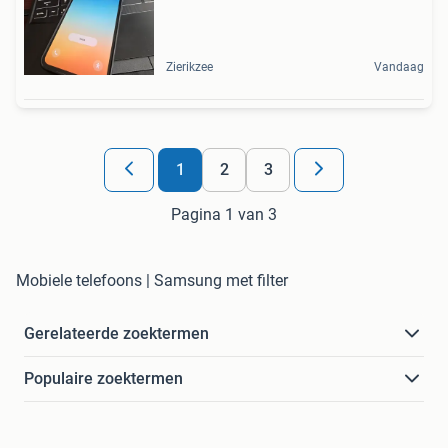
Zierikzee
Vandaag
1
2
3
Pagina 1 van 3
Mobiele telefoons | Samsung met filter
Gerelateerde zoektermen
Populaire zoektermen