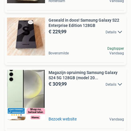
Rotterdam
Vandaag
Geseald in doos! Samsung Galaxy S22
Enterprise Edition 128GB
€ 229,99
Details
Dagtopper
Bovensmilde
Vandaag
Magazijn opruiming Samsung Galaxy
S24 5G 128GB (model 20...
€ 309,99
Details
Bezoek website
Vandaag