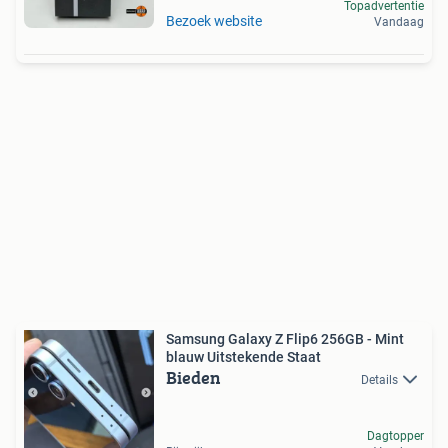
Topadvertentie
Bezoek website
Vandaag
Samsung Galaxy Z Flip6 256GB - Mint
blauw Uitstekende Staat
Bieden
Details
Dagtopper