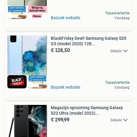
Topadvertentie
Bezoek website
Vandaag
BlackFriday Deal! Samsung Galaxy S20
G5 (model 2020) 128...
€ 128,50
Details
Topadvertentie
Bezoek website
Vandaag
Magazijn opruiming Samsung Galaxy
S22 Ultra (model 2022)...
€ 299,99
Details