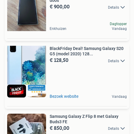
doos
€ 900,00
Details
Dagtopper
Enkhuizen
Vandaag
BlackFriday Deal! Samsung Galaxy S20
G5 (model 2020) 128...
€ 128,50
Details
Bezoek website
Vandaag
Samsung Galaxy Z Flip 8 met Galaxy
Buds3 FE
€ 850,00
Details