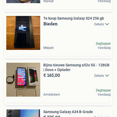
Rijswijk
Vandaag
Te koop Samsung Galaxy S24 256 gb
Bieden
Details
Dagtopper
Meppel
Vandaag
Bijna nieuwe Samsung a52s 5G - 128GB
| Doos + Oplader
€ 165,00
Details
Dagtopper
Amsterdam
Vandaag
Samsung Galaxy A34 B-Grade