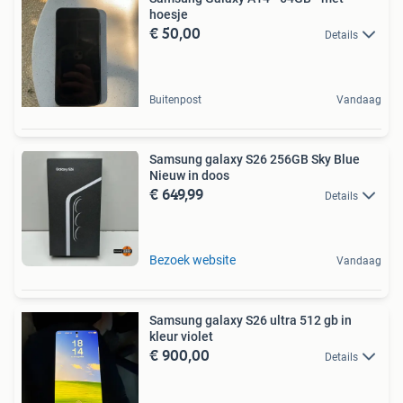
hoesje
€ 50,00
Details
Buitenpost
Vandaag
Samsung galaxy S26 256GB Sky Blue
Nieuw in doos
€ 649,99
Details
Bezoek website
Vandaag
Samsung galaxy S26 ultra 512 gb in
kleur violet
€ 900,00
Details