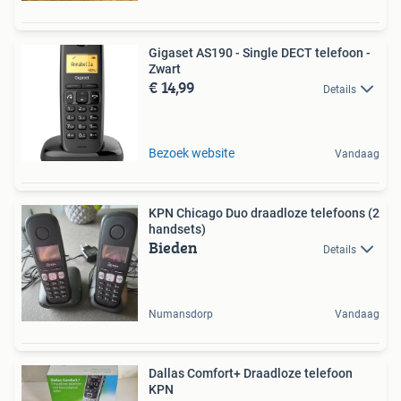
Gigaset AS190 - Single DECT telefoon -
Zwart
€ 14,99
Details
Bezoek website
Vandaag
KPN Chicago Duo draadloze telefoons (2
handsets)
Bieden
Details
Numansdorp
Vandaag
Dallas Comfort+ Draadloze telefoon
KPN