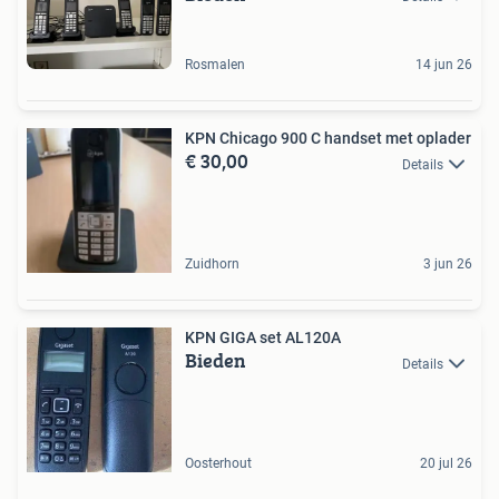
Rosmalen
14 jun 26
KPN Chicago 900 C handset met oplader
€ 30,00
Details
Zuidhorn
3 jun 26
KPN GIGA set AL120A
Bieden
Details
Oosterhout
20 jul 26