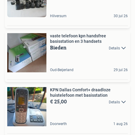
Hilversum
30 jul 26
vaste telefoon kpn handsfree
basisstation en 3 handsets
Bieden
Details
Oud-Beijerland
29 jul 26
KPN Dallas Comfort+ draadloze
huistelefoon met basisstation
€ 25,00
Details
Doorwerth
1 aug 26