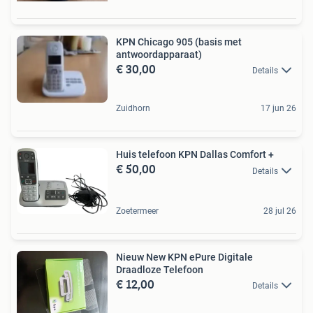
KPN Chicago 905 (basis met
antwoordapparaat)
€ 30,00
Details
Zuidhorn
17 jun 26
Huis telefoon KPN Dallas Comfort +
€ 50,00
Details
Zoetermeer
28 jul 26
Nieuw New KPN ePure Digitale
Draadloze Telefoon
€ 12,00
Details