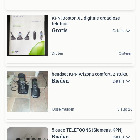
KPN, Boston XL digitale draadloze
telefoon
Gratis
Details
Druten
Gisteren
headset KPN Arizona comfort. 2 stuks.
Bieden
Details
IJsselmuiden
3 aug 26
5 oude TELEFOONS (Siemens, KPN)
Bieden
Details