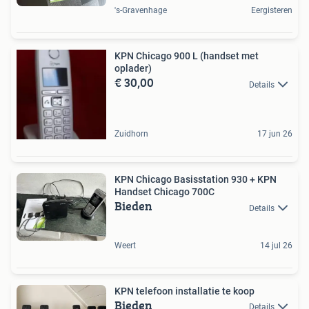
's-Gravenhage
Eergisteren
KPN Chicago 900 L (handset met
oplader)
€ 30,00
Details
Zuidhorn
17 jun 26
KPN Chicago Basisstation 930 + KPN
Handset Chicago 700C
Bieden
Details
Weert
14 jul 26
KPN telefoon installatie te koop
Bieden
Details