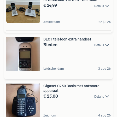
€ 24,99
Details
Amsterdam
22 jul 26
DECT telefoon extra handset
Bieden
Details
Leidschendam
3 aug 26
Gigaset C250 Basis met antwoord
apparaat
€ 25,00
Details
Zuidhorn
4 aug 26