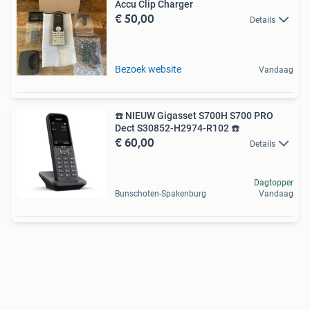
Accu Clip Charger
€ 50,00
Details
Bezoek website
Vandaag
☎️ NIEUW Gigasset S700H S700 PRO
Dect S30852-H2974-R102 ☎️
€ 60,00
Details
Dagtopper
Bunschoten-Spakenburg
Vandaag