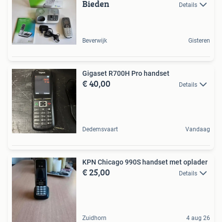
Bieden
Details
Beverwijk
Gisteren
Gigaset R700H Pro handset
€ 40,00
Details
Dedemsvaart
Vandaag
KPN Chicago 990S handset met oplader
€ 25,00
Details
Zuidhorn
4 aug 26