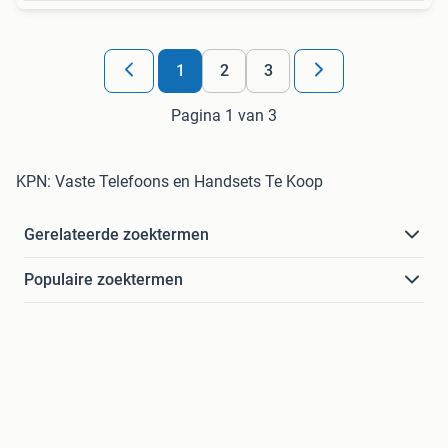
1
2
3
Pagina 1 van 3
KPN: Vaste Telefoons en Handsets Te Koop
Gerelateerde zoektermen
Populaire zoektermen