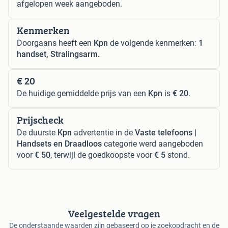
afgelopen week aangeboden.
Kenmerken
Doorgaans heeft een
Kpn
de volgende kenmerken:
1
handset, Stralingsarm.
€ 20
De huidige gemiddelde prijs van een
Kpn
is
€ 20
.
Prijscheck
De duurste
Kpn
advertentie in de
Vaste telefoons |
Handsets en Draadloos
categorie werd aangeboden
voor
€ 50
, terwijl de goedkoopste voor
€ 5
stond.
Veelgestelde vragen
De onderstaande waarden zijn gebaseerd op je zoekopdracht en de