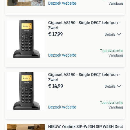
Bezoek website
Vandaag
Gigaset AS190 - Single DECT telefoon -
Zwart
€ 17,99
Details
Topadvertentie
Bezoek website
Vandaag
Gigaset AS190 - Single DECT telefoon -
Zwart
€ 14,99
Details
Topadvertentie
Bezoek website
Vandaag
NIEUW Yealink SIP-W53H SIP W53H Dect