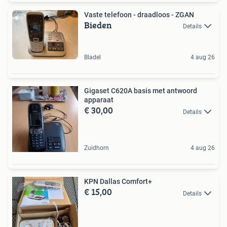
Vaste telefoon - draadloos - ZGAN
Bieden
Details
Bladel
4 aug 26
Gigaset C620A basis met antwoord
apparaat
€ 30,00
Details
Zuidhorn
4 aug 26
KPN Dallas Comfort+
€ 15,00
Details