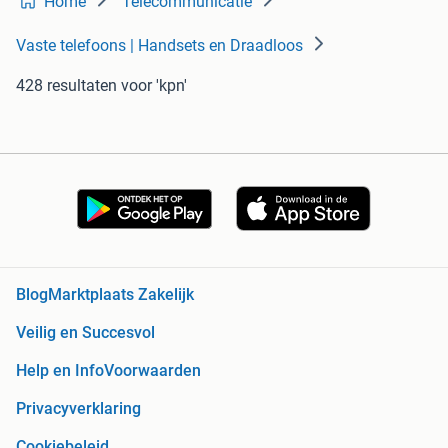
Home
Telecommunicatie
Vaste telefoons | Handsets en Draadloos
428 resultaten
voor 'kpn'
Blog
Marktplaats Zakelijk
Veilig en Succesvol
Help en Info
Voorwaarden
Privacyverklaring
Cookiebeleid