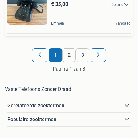
€ 35,00
Details
Emmen
Vandaag
1
2
3
Pagina 1 van 3
Vaste Telefoons Zonder Draad
Gerelateerde zoektermen
Populaire zoektermen