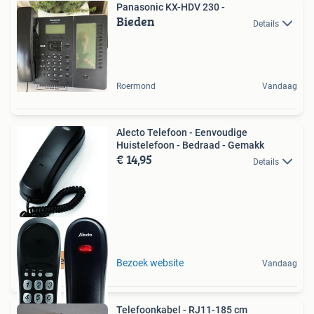
Panasonic KX-HDV 230 -
Bieden
Details
Roermond
Vandaag
Alecto Telefoon - Eenvoudige
Huistelefoon - Bedraad - Gemakk
€ 14,95
Details
Retourdeal Korting
Bezoek website
Vandaag
Telefoonkabel - RJ11-185 cm