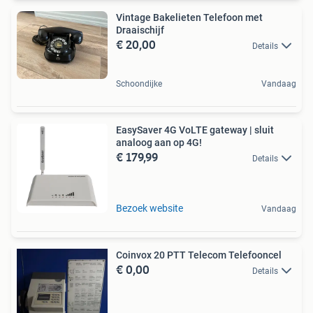
Vintage Bakelieten Telefoon met
Draaischijf
€ 20,00
Details
Schoondijke
Vandaag
EasySaver 4G VoLTE gateway | sluit
analoog aan op 4G!
€ 179,99
Details
Bezoek website
Vandaag
Coinvox 20 PTT Telecom Telefooncel
€ 0,00
Details