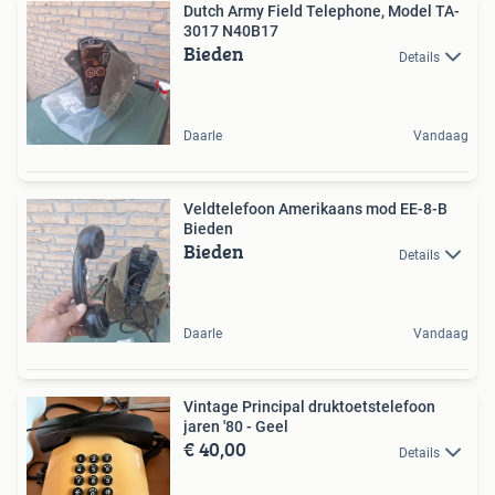
Dutch Army Field ​Telephone, Model TA-
3017 N40B17
Bieden
Details
Daarle
Vandaag
Veldtelefoon Amerikaans mod EE-8-B
Bieden
Bieden
Details
Daarle
Vandaag
Vintage Principal druktoetstelefoon
jaren '80 - Geel
€ 40,00
Details