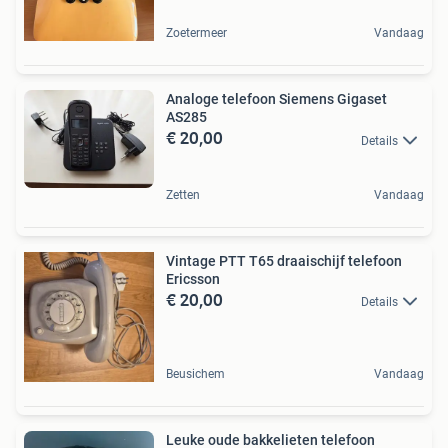
Zoetermeer
Vandaag
Analoge telefoon Siemens Gigaset
AS285
€ 20,00
Details
Zetten
Vandaag
Vintage PTT T65 draaischijf telefoon
Ericsson
€ 20,00
Details
Beusichem
Vandaag
Leuke oude bakkelieten telefoon