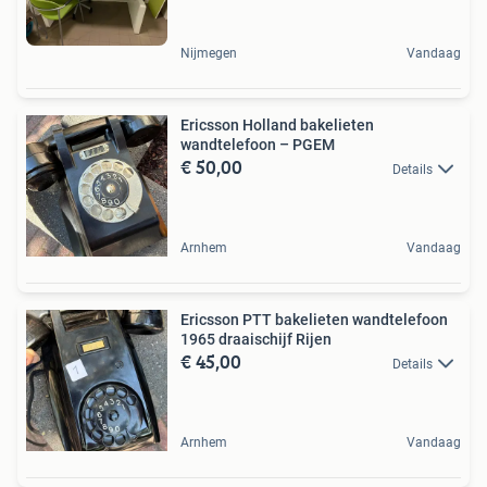
Nijmegen
Vandaag
Ericsson Holland bakelieten
wandtelefoon – PGEM
€ 50,00
Details
Arnhem
Vandaag
Ericsson PTT bakelieten wandtelefoon
1965 draaischijf Rijen
€ 45,00
Details
Arnhem
Vandaag