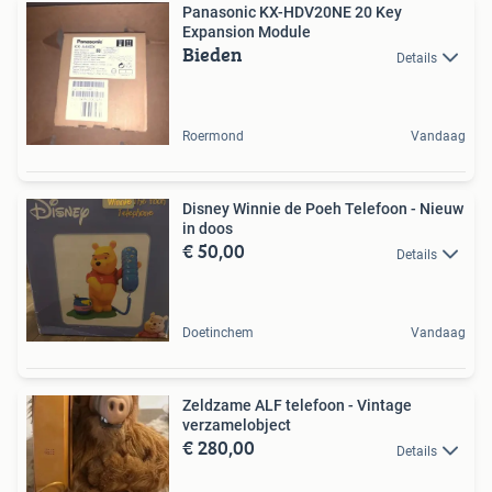
Panasonic KX-HDV20NE 20 Key
Expansion Module
Bieden
Details
Roermond
Vandaag
Disney Winnie de Poeh Telefoon - Nieuw
in doos
€ 50,00
Details
Doetinchem
Vandaag
Zeldzame ALF telefoon - Vintage
verzamelobject
€ 280,00
Details