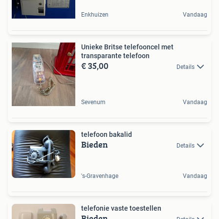
Enkhuizen
Vandaag
Unieke Britse telefooncel met
transparante telefoon
€ 35,00
Details
Sevenum
Vandaag
telefoon bakalid
Bieden
Details
's-Gravenhage
Vandaag
telefonie vaste toestellen
Bieden