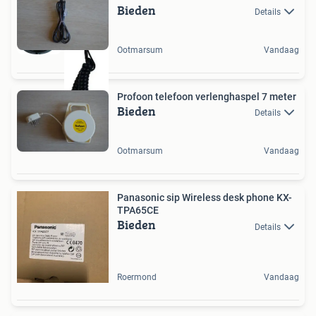
Bieden
Details
Ootmarsum
Vandaag
Profoon telefoon verlenghaspel 7 meter
Bieden
Details
Ootmarsum
Vandaag
Panasonic sip Wireless desk phone KX-
TPA65CE
Bieden
Details
Roermond
Vandaag