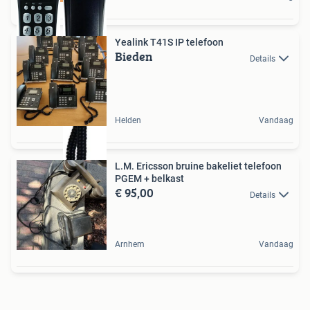
Yealink T41S IP telefoon
Bieden
Details
Helden
Vandaag
L.M. Ericsson bruine bakeliet telefoon
PGEM + belkast
€ 95,00
Details
Arnhem
Vandaag