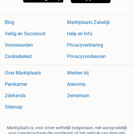
Blog
Marktplaats Zakelijk
Veilig en Succesvol
Help en Info
Voorwaarden
Privacyverklaring
Cookiebeleid
Privacyvoorkeuren
Over Marktplaats
Werken bij
Perskamer
Adevinta
2dehands
2ememain
Sitemap
Marktplaats is, voor zover wettelijk toegestaan, niet aansprakelijk
voor (gevolg)schade die voortkomt uit het gebruik van deze site,