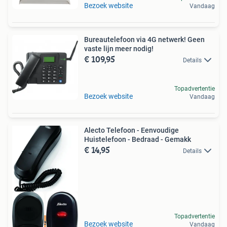
Bezoek website
Vandaag
Bureautelefoon via 4G netwerk! Geen
vaste lijn meer nodig!
€ 109,95
Details
Topadvertentie
Bezoek website
Vandaag
Alecto Telefoon - Eenvoudige
Huistelefoon - Bedraad - Gemakk
€ 14,95
Details
Topadvertentie
Retourdeal Korting
Bezoek website
Vandaag