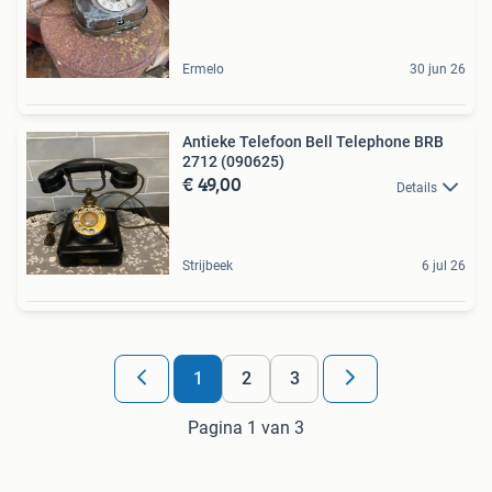
Ermelo
30 jun 26
Antieke Telefoon Bell Telephone BRB
2712 (090625)
€ 49,00
Details
Strijbeek
6 jul 26
1
2
3
Pagina 1 van 3