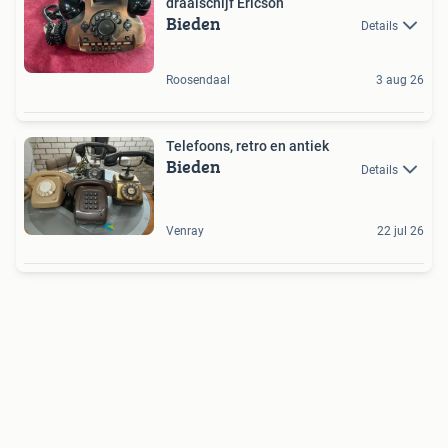
draaischijf Ericson
Bieden
Details
Roosendaal
3 aug 26
Telefoons, retro en antiek
Bieden
Details
Venray
22 jul 26