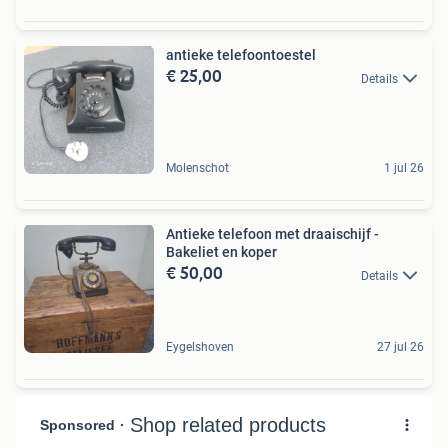
antieke telefoontoestel
€ 25,00
Details
Molenschot
1 jul 26
Antieke telefoon met draaischijf -
Bakeliet en koper
€ 50,00
Details
Eygelshoven
27 jul 26