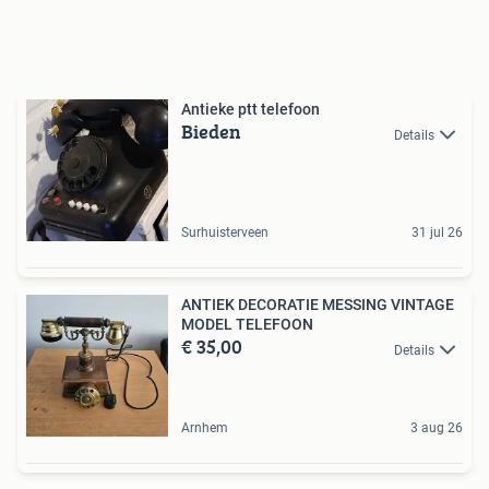
Antieke ptt telefoon
Bieden
Details
Surhuisterveen
31 jul 26
ANTIEK DECORATIE MESSING VINTAGE
MODEL TELEFOON
€ 35,00
Details
Arnhem
3 aug 26