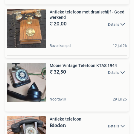
Antieke telefoon met draaischijf - Goed
werkend
€ 20,00
Details
Bovenkarspel
12 jul 26
Mooie Vintage Telefoon KTAS 1944
€ 32,50
Details
Noordwijk
29 jul 26
Antieke telefoon
Bieden
Details