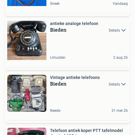
Sneek
Vandaag
antieke analoge telefoon
Bieden
Details
IJmuiden
2 aug 26
Vintage antieke telefoons
Bieden
Details
Neede
31 mei 26
Telefoon antiek koper PTT tafelmodel