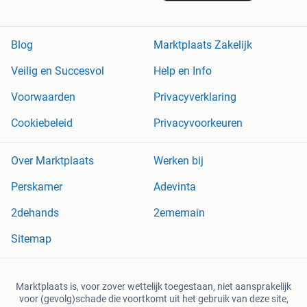
Blog
Marktplaats Zakelijk
Veilig en Succesvol
Help en Info
Voorwaarden
Privacyverklaring
Cookiebeleid
Privacyvoorkeuren
Over Marktplaats
Werken bij
Perskamer
Adevinta
2dehands
2ememain
Sitemap
Marktplaats is, voor zover wettelijk toegestaan, niet aansprakelijk
voor (gevolg)schade die voortkomt uit het gebruik van deze site,