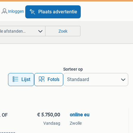
Inloggen
Plaats advertentie
lle afstanden…
Zoek
Sorteer op
Lijst
Foto’s
€ 5.750,00
online eu
Vandaag
Zwolle