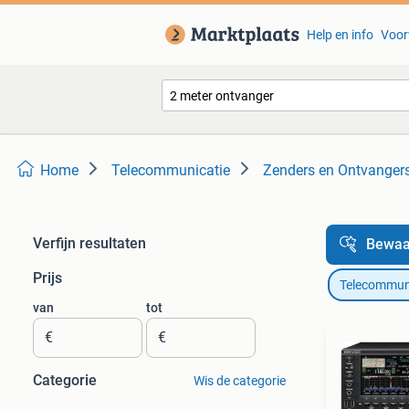
Help en info
Voor
Home
Telecommunicatie
Zenders en Ontvanger
Verfijn resultaten
Bewaa
Prijs
Telecommun
van
tot
€
€
Categorie
Wis de categorie