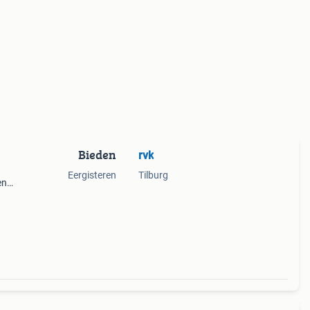
Bieden
rvk
Eergisteren
Tilburg
en
den