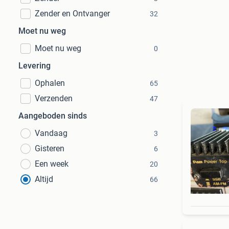
Zender en Ontvanger
32
Moet nu weg
Moet nu weg
0
Levering
Ophalen
65
Verzenden
47
Aangeboden sinds
Vandaag
3
Gisteren
6
Een week
20
Altijd
66