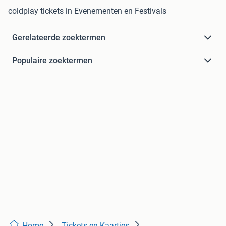
coldplay tickets in Evenementen en Festivals
Gerelateerde zoektermen
Populaire zoektermen
Home
Tickets en Kaartjes