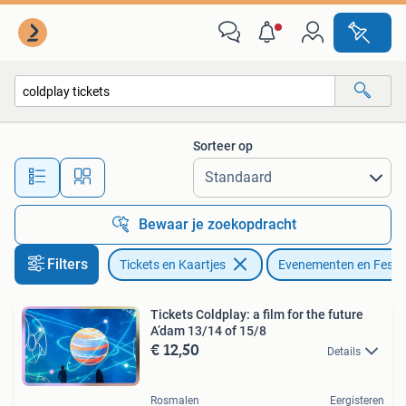
Evenementen en Festivals
Sorteer op
Alle afstanden…
Bewaar je zoekopdracht
Filters
Tickets en Kaartjes
Evenementen en Festiv
Tickets Coldplay: a film for the future
A’dam 13/14 of 15/8
€ 12,50
Details
Rosmalen
Eergisteren