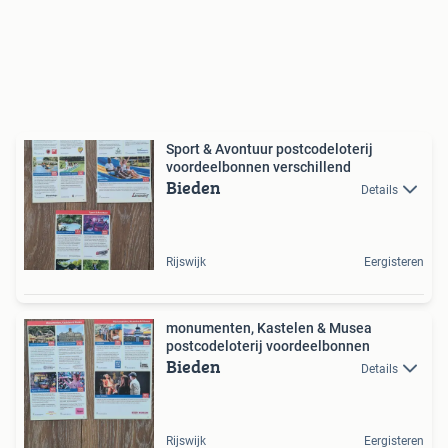
Sport & Avontuur postcodeloterij
voordeelbonnen verschillend
Bieden
Details
Rijswijk
Eergisteren
monumenten, Kastelen & Musea
postcodeloterij voordeelbonnen
Bieden
Details
Rijswijk
Eergisteren