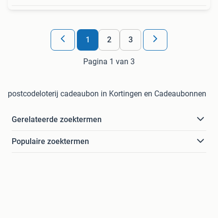
1
2
3
Pagina 1 van 3
postcodeloterij cadeaubon in Kortingen en Cadeaubonnen
Gerelateerde zoektermen
Populaire zoektermen