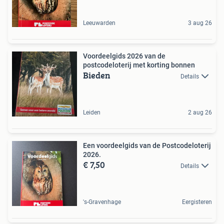
Leeuwarden
3 aug 26
Voordeelgids 2026 van de
postcodeloterij met korting bonnen
Bieden
Details
Leiden
2 aug 26
Een voordeelgids van de Postcodeloterij
2026.
€ 7,50
Details
's-Gravenhage
Eergisteren