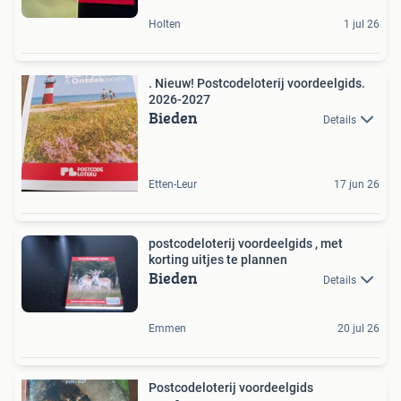
Holten
1 jul 26
. Nieuw! Postcodeloterij voordeelgids.
2026-2027
Bieden
Details
Etten-Leur
17 jun 26
postcodeloterij voordeelgids , met
korting uitjes te plannen
Bieden
Details
Emmen
20 jul 26
Postcodeloterij voordeelgids