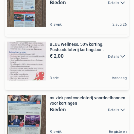
Bieden
Details
Rijswijk
2 aug 26
BLUE Wellness. 50% korting.
Postcodeloterij kortingsbon.
€ 2,00
Details
Bladel
Vandaag
muziek postcodeloterij voordeelbonnen
voor kortingen
Bieden
Details
Rijswijk
Eergisteren