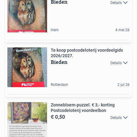
Bieden
Details
Hem
4 mei 26
Te koop postcodeloterij voordeelgids
2026/2027.
Bieden
Details
Rotterdam
2 jul 26
Zonnebloem-puzzel. € 3,- korting
Postcodeloterij voordeelbon
€ 0,50
Details