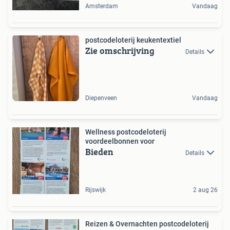
Amsterdam
Vandaag
postcodeloterij keukentextiel
Zie omschrijving
Details
Diepenveen
Vandaag
Wellness postcodeloterij
voordeelbonnen voor
Bieden
Details
Rijswijk
2 aug 26
Reizen & Overnachten postcodeloterij