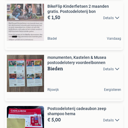
BikeFlip Kinderfietsen 2 maanden
gratis. Postcodeloterij bon
€ 1,50
Details
Bladel
Vandaag
monumenten, Kastelen & Musea
postcodelotery voordeelbonnen
Bieden
Details
Rijswijk
Eergisteren
Postcodeloterij cadeaubon zeep
shampoo hema
€ 5,00
Details