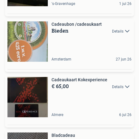
's-Gravenhage
1 jul 26
Cadeaubon /cadeaukaart
Bieden
Details
Amsterdam
27 jun 26
Cadeaukaart Kokexperience
€ 65,00
Details
Almere
6 jul 26
Bladcadeau