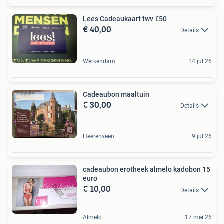
Lees Cadeaukaart twv €50
€ 40,00
Details
Werkendam
14 jul 26
Cadeaubon maaltuin
€ 30,00
Details
Heerenveen
9 jul 26
cadeaubon erotheek almelo kadobon 15
euro
€ 10,00
Details
Almelo
17 mei 26