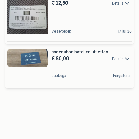
€ 12,50
Details
Velserbroek
17 jul 26
cadeaubon hotel en uit etten
€ 80,00
Details
Jubbega
Eergisteren