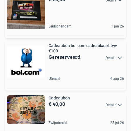
Details
Leidschendam
1 jun 26
Cadeaubon bol com cadeaukaart twv
€100
Gereserveerd
Details
Utrecht
4 aug 26
Cadeaubon
€ 40,00
Details
Zwijndrecht
25 jul 26