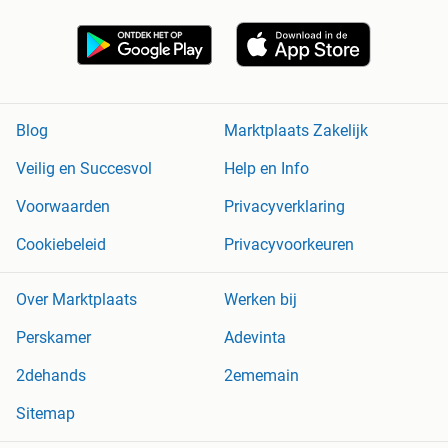
Blog
Marktplaats Zakelijk
Veilig en Succesvol
Help en Info
Voorwaarden
Privacyverklaring
Cookiebeleid
Privacyvoorkeuren
Over Marktplaats
Werken bij
Perskamer
Adevinta
2dehands
2ememain
Sitemap