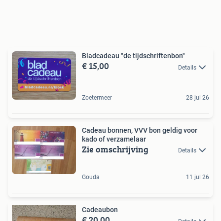
Bladcadeau "de tijdschriftenbon"
€ 15,00
Details
Zoetermeer
28 jul 26
Cadeau bonnen, VVV bon geldig voor
kado of verzamelaar
Zie omschrijving
Details
Gouda
11 jul 26
Cadeaubon
€ 20,00