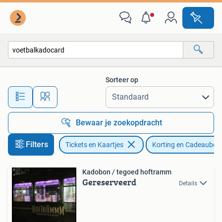
Kortingen en Cadeaubonnen
Sorteer op
Alle afstanden…
Bewaar je zoekopdracht
Filters
Tickets en Kaartjes
Korting en Cadeaubon
Kadobon / tegoed hoftramm
Gereserveerd
Details