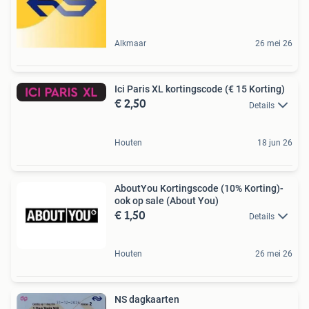
Alkmaar
26 mei 26
Ici Paris XL kortingscode (€ 15 Korting)
€ 2,50
Details
Houten
18 jun 26
AboutYou Kortingscode (10% Korting)-
ook op sale (About You)
€ 1,50
Details
Houten
26 mei 26
NS dagkaarten