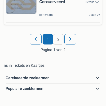
Gereserveerd
Details
Rotterdam
3 aug 26
1
2
Pagina 1 van 2
ns in Tickets en Kaartjes
Gerelateerde zoektermen
Populaire zoektermen