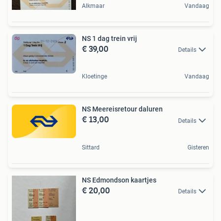
Alkmaar
Vandaag
NS 1 dag trein vrij
€ 39,00
Details
Kloetinge
Vandaag
NS Meereisretour daluren
€ 13,00
Details
Sittard
Gisteren
NS Edmondson kaartjes
€ 20,00
Details