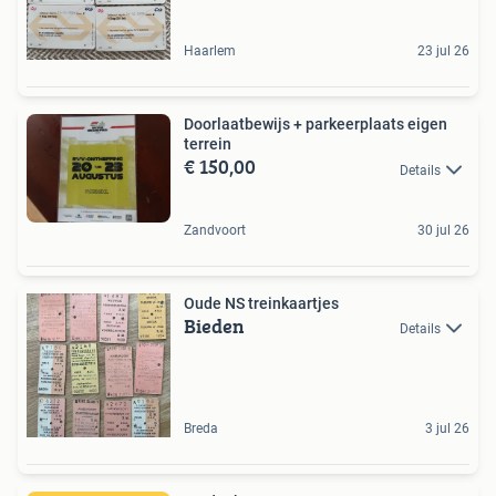
Haarlem
23 jul 26
Doorlaatbewijs + parkeerplaats eigen
terrein
€ 150,00
Details
Zandvoort
30 jul 26
Oude NS treinkaartjes
Bieden
Details
Breda
3 jul 26