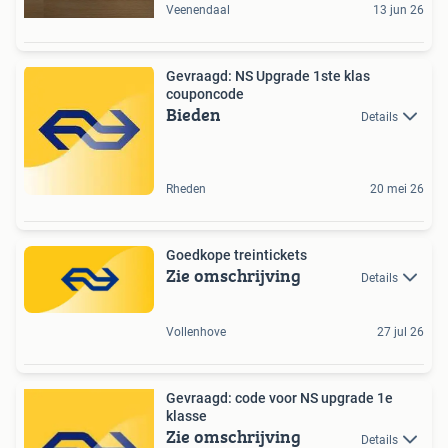
Veenendaal
13 jun 26
Gevraagd: NS Upgrade 1ste klas
couponcode
Bieden
Details
Rheden
20 mei 26
Goedkope treintickets
Zie omschrijving
Details
Vollenhove
27 jul 26
Gevraagd: code voor NS upgrade 1e
klasse
Zie omschrijving
Details