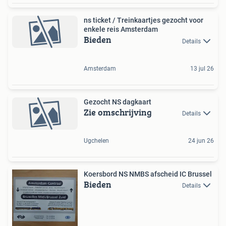
ns ticket / Treinkaartjes gezocht voor
enkele reis Amsterdam
Bieden
Details
Amsterdam
13 jul 26
Gezocht NS dagkaart
Zie omschrijving
Details
Ugchelen
24 jun 26
Koersbord NS NMBS afscheid IC Brussel
Bieden
Details