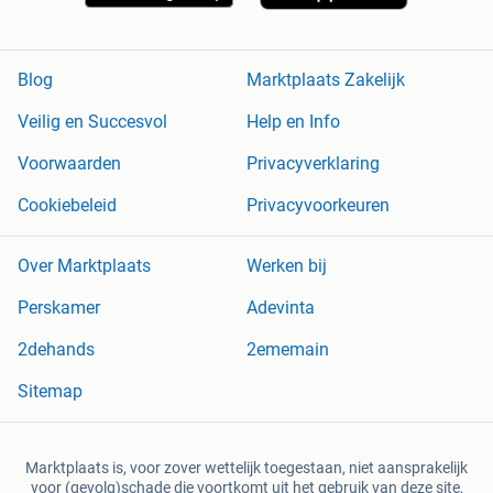
Blog
Marktplaats Zakelijk
Veilig en Succesvol
Help en Info
Voorwaarden
Privacyverklaring
Cookiebeleid
Privacyvoorkeuren
Over Marktplaats
Werken bij
Perskamer
Adevinta
2dehands
2ememain
Sitemap
Marktplaats is, voor zover wettelijk toegestaan, niet aansprakelijk
voor (gevolg)schade die voortkomt uit het gebruik van deze site,