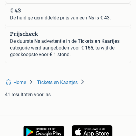
€ 43
De huidige gemiddelde prijs van een
Ns
is
€ 43
.
Prijscheck
De duurste
Ns
advertentie in de
Tickets en Kaartjes
categorie werd aangeboden voor
€ 155
, terwijl de
goedkoopste voor
€ 1
stond.
Home
Tickets en Kaartjes
41 resultaten
voor 'ns'