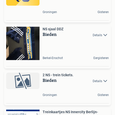
Groningen
Gisteren
NS sjaal DDZ
Bieden
Details
Berkel-Enschot
Eergisteren
2 NS - trein tickets.
Bieden
Details
Groningen
Gisteren
Treinkaartjes NS Innercity Berlijn-