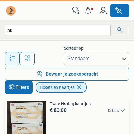
Tickets en Kaartjes
Sorteer op
Alle afstanden…
Bewaar je zoekopdracht
Filters
Tickets en Kaartjes
Twee Ns dag kaartjes
€ 80,00
Details