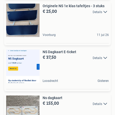
Originele NS 1e klas tafeltjes - 3 stuks
€ 25,00
Details
Voorburg
11 jul 26
NS Dagkaart E-ticket
€ 37,50
Details
Loosdrecht
Gisteren
Ns dagkaart
€ 155,00
Details