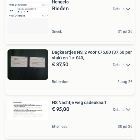
Hengelo
Bieden
Details
Sneek
31 jul 26
Dagkaartjes NS, 2 voor €75,00 (37,50 per
stuk) en 1 = €40,-
€ 37,50
Details
Rotterdam
3 aug 26
NS Nachtje weg cadeukaart
€ 95,00
Details
Etten-Leur
30 jul 26