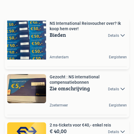
NS International Reisvoucher over? Ik
koop hem over!
Bieden
Details
Amsterdam
Eergisteren
Gezocht : NS international
compensatiebonnen
Zie omschrijving
Details
Zoetermeer
Eergisteren
2 ns-tickets voor €40,- enkel reis
€ 40,00
Details