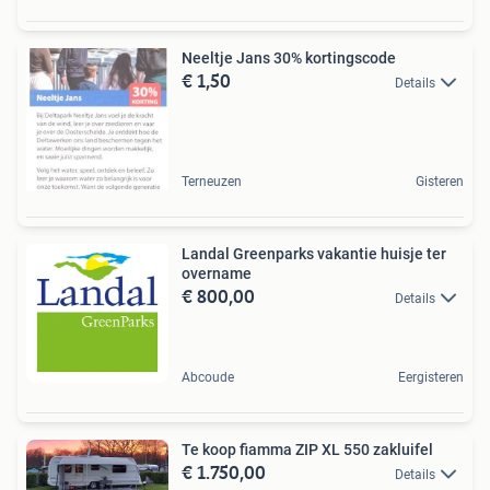
Neeltje Jans 30% kortingscode
€ 1,50
Details
Terneuzen
Gisteren
Landal Greenparks vakantie huisje ter
overname
€ 800,00
Details
Abcoude
Eergisteren
Te koop fiamma ZIP XL 550 zakluifel
€ 1.750,00
Details