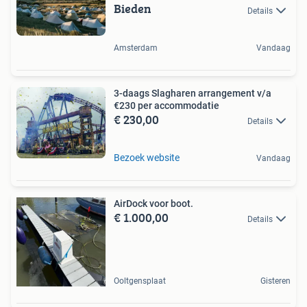
Bieden
Details
Amsterdam
Vandaag
3-daags Slagharen arrangement v/a
€230 per accommodatie
€ 230,00
Details
Bezoek website
Vandaag
AirDock voor boot.
€ 1.000,00
Details
Ooltgensplaat
Gisteren