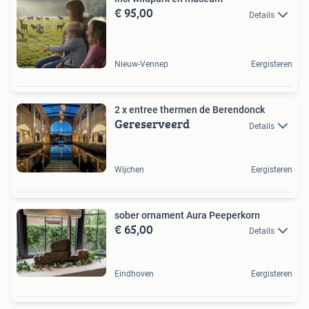
€ 95,00
Details
Nieuw-Vennep
Eergisteren
2 x entree thermen de Berendonck
Gereserveerd
Details
Wijchen
Eergisteren
sober ornament Aura Peeperkorn
€ 65,00
Details
Eindhoven
Eergisteren