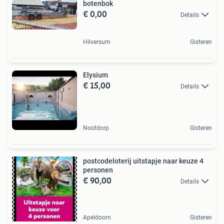
botenbok
€ 0,00
Details
Hilversum
Gisteren
Elysium
€ 15,00
Details
Nootdorp
Gisteren
postcodeloterij uitstapje naar keuze 4
personen
€ 90,00
Details
Apeldoorn
Gisteren