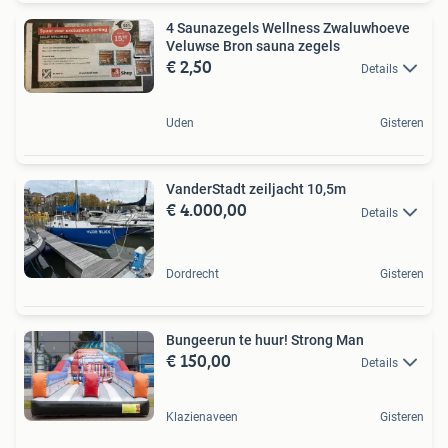
4 Saunazegels Wellness Zwaluwhoeve
Veluwse Bron sauna zegels
€ 2,50
Details
Uden
Gisteren
VanderStadt zeiljacht 10,5m
€ 4.000,00
Details
Dordrecht
Gisteren
Bungeerun te huur! Strong Man
€ 150,00
Details
Klazienaveen
Gisteren