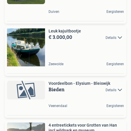
Duiven
Eergisteren
Leuk kajuitbootje
€ 3.000,00
Details
Zeewolde
Eergisteren
Voordeelbon - Elysium - Bleiswijk
Bieden
Details
Veenendaal
Eergisteren
4 entreetickets voor Grotten van Han
incl wildpark en museum