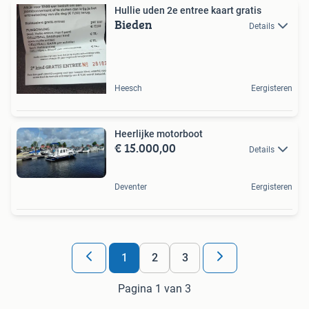
Hullie uden 2e entree kaart gratis
Bieden
Details
Heesch
Eergisteren
Heerlijke motorboot
€ 15.000,00
Details
Deventer
Eergisteren
1
2
3
Pagina 1 van 3