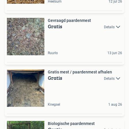
Heelsum
12 jul 26
Gevraagd paardenmest
Gratis
Details
Ruurlo
13 jun 26
Gratis mest / paardenmest afhalen
Gratis
Details
Knegsel
1 aug 26
Biologische paardenmest