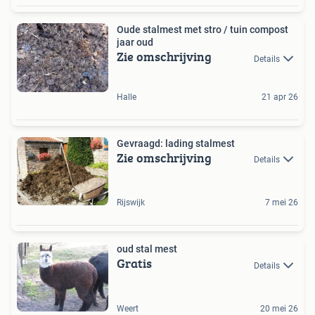
Oude stalmest met stro / tuin compost
jaar oud
Zie omschrijving
Details
Halle
21 apr 26
Gevraagd: lading stalmest
Zie omschrijving
Details
Rijswijk
7 mei 26
oud stal mest
Gratis
Details
Weert
20 mei 26