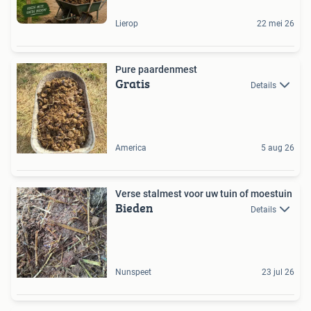
Lierop
22 mei 26
Pure paardenmest
Gratis
Details
America
5 aug 26
Verse stalmest voor uw tuin of moestuin
Bieden
Details
Nunspeet
23 jul 26