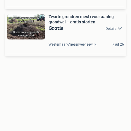
Zwarte grond(en mest) voor aanleg
grondwal – gratis storten
Gratis
Details
Westerhaar-Vriezenveensewijk
7 jul 26