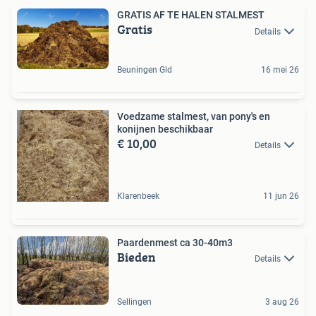
GRATIS AF TE HALEN STALMEST
Gratis
Details
Beuningen Gld
16 mei 26
Voedzame stalmest, van pony's en
konijnen beschikbaar
€ 10,00
Details
Klarenbeek
11 jun 26
Paardenmest ca 30-40m3
Bieden
Details
Sellingen
3 aug 26