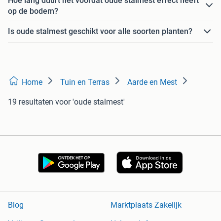
Hoe lang duurt het voordat oude stalmest effect heeft
op de bodem?
Is oude stalmest geschikt voor alle soorten planten?
Home
Tuin en Terras
Aarde en Mest
19 resultaten
voor 'oude stalmest'
Blog
Marktplaats Zakelijk