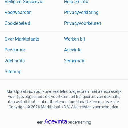
Veilig en Succesvol
Help en Info
Voorwaarden
Privacyverklaring
Cookiebeleid
Privacyvoorkeuren
Over Marktplaats
Werken bij
Perskamer
Adevinta
2dehands
2ememain
Sitemap
Marktplaats is, voor zover wettelijk toegestaan, niet aansprakelijk
voor (gevolg)schade die voortkomt uit het gebruik van deze site,
dan wel uit fouten of ontbrekende functionaliteiten op deze site.
Copyright © 2026 Marktplaats B.V. Alle rechten voorbehouden.
een
onderneming