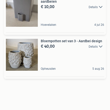
aardbeien
€ 10,00
Details
Hoevelaken
4 jul 26
Bloempotten set van 3 - Aardbei design
€ 40,00
Details
Opheusden
5 aug 26