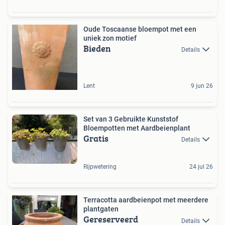
Oude Toscaanse bloempot met een
uniek zon motief
Bieden
Details
Lent
9 jun 26
Set van 3 Gebruikte Kunststof
Bloempotten met Aardbeienplant
Gratis
Details
Rijpwetering
24 jul 26
Terracotta aardbeienpot met meerdere
plantgaten
Gereserveerd
Details