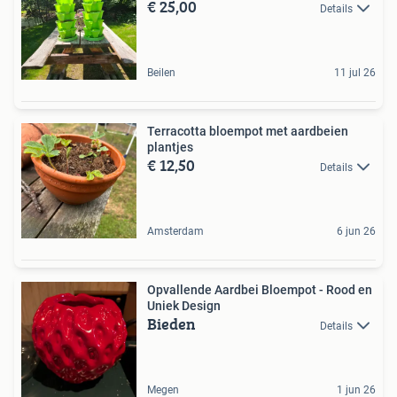
€ 25,00
Details
Beilen
11 jul 26
Terracotta bloempot met aardbeien
plantjes
€ 12,50
Details
Amsterdam
6 jun 26
Opvallende Aardbei Bloempot - Rood en
Uniek Design
Bieden
Details
Megen
1 jun 26