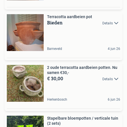
Terracotta aardbeien pot
Bieden
Details
Barneveld
4 jun 26
2 oude terracotta aardbeien potten. Nu
samen €30,-
€ 30,00
Details
Herkenbosch
6 jun 26
Stapelbare bloempotten / verticale tuin
(2 sets)