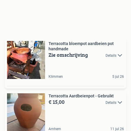
Terracotta bloempot aardbeien pot
handmade
Zie omschrijving
Details
Klimmen
5 jul 26
Terracotta Aardbeienpot - Gebruikt
€ 15,00
Details
Arnhem
11 jul 26