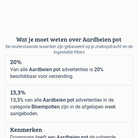
Wat je moet weten over Aardbeien pot
De onderstaande waarden zijn gebaseerd op je zoekopdracht en de
ingestelde filters
20%
Van alle
Aardbeien pot
advertenties is
20%
beschikbaar voor verzending.
13,3%
13,3%
van alle
Aardbeien pot
advertenties in de
categorie
Bloempotten
zijn in de afgelopen week
aangeboden.
Kenmerken
Doorgaans heeft een
Aardbeien pot
de volgende