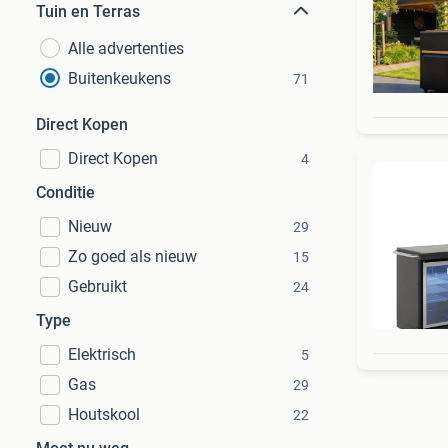
Tuin en Terras
Alle advertenties
Buitenkeukens
71
Direct Kopen
Direct Kopen
4
Conditie
Nieuw
29
Zo goed als nieuw
15
Gebruikt
24
Type
Elektrisch
5
Gas
29
Houtskool
22