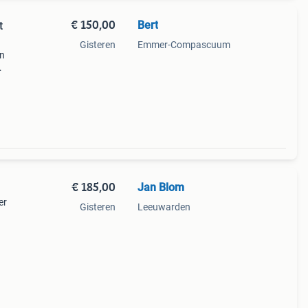
€ 150,00
Bert
t
Gisteren
Emmer-Compascuum
an
uiten
€ 185,00
Jan Blom
er
Gisteren
Leeuwarden