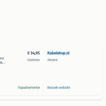
€ 34,95
Kabelshop.nl
ino
Gisteren
Almere
ak,
hand.
Topadvertentie
Bezoek website