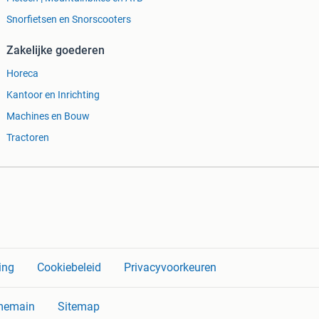
Snorfietsen en Snorscooters
Zakelijke goederen
Horeca
Kantoor en Inrichting
Machines en Bouw
Tractoren
ing
Cookiebeleid
Privacyvoorkeuren
memain
Sitemap