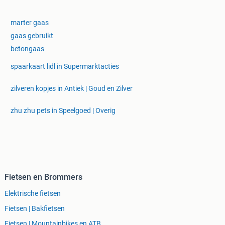
marter gaas
gaas gebruikt
betongaas
spaarkaart lidl in Supermarktacties
zilveren kopjes in Antiek | Goud en Zilver
zhu zhu pets in Speelgoed | Overig
Fietsen en Brommers
Elektrische fietsen
Fietsen | Bakfietsen
Fietsen | Mountainbikes en ATB