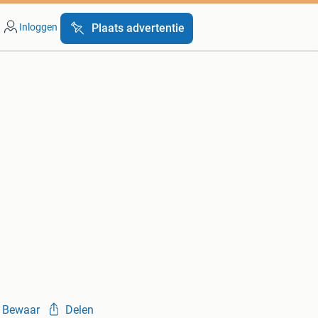
Inloggen
Plaats advertentie
Bewaar
Delen