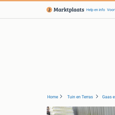
Help en info
Voor
Home
Tuin en Terras
Gaas e