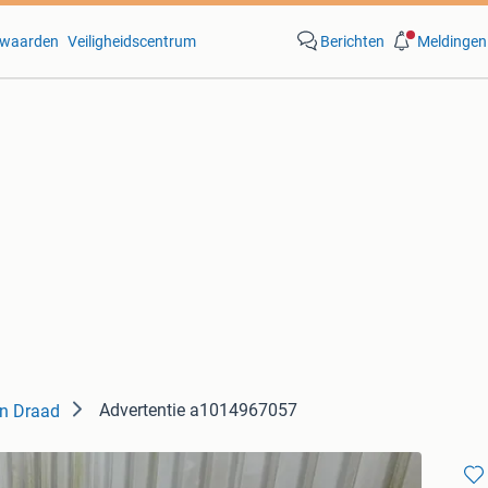
waarden
Veiligheidscentrum
Berichten
Meldingen
Advertentie a1014967057
n Draad