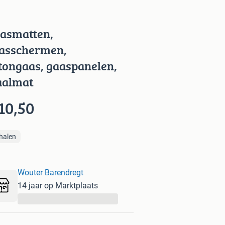
asmatten,
asschermen,
tongaas, gaaspanelen,
aalmat
10,50
halen
Wouter Barendregt
14 jaar op Marktplaats
...