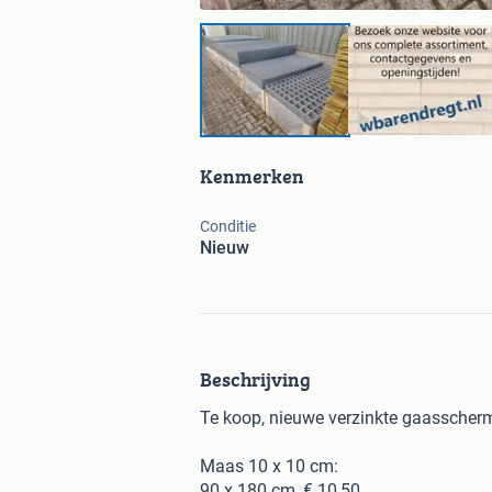
Kenmerken
Conditie
Nieuw
Beschrijving
Te koop, nieuwe verzinkte gaasscher
Maas 10 x 10 cm:
90 x 180 cm, € 10,50.