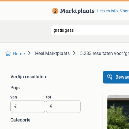
Help en info
Voor
Heel Marktplaats
5.283 resultaten
voor 'g
Home
Verfijn resultaten
Bewaa
Prijs
van
tot
€
€
Categorie