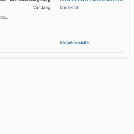
Vandaag
Dordrecht
ewoon
ikin
Bezoek website