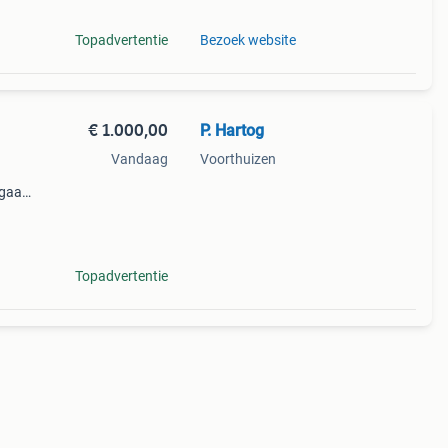
Topadvertentie
Bezoek website
€ 1.000,00
P. Hartog
Vandaag
Voorthuizen
 gaat
bele
 naar
Topadvertentie