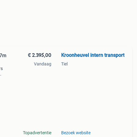
€ 2.395,00
Kroonheuvel intern transport
.7m
Vandaag
Tiel
rs
ebben
Topadvertentie
Bezoek website