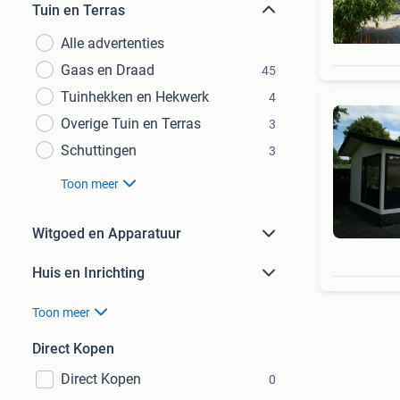
Tuin en Terras
Alle advertenties
Gaas en Draad
45
Tuinhekken en Hekwerk
4
Overige Tuin en Terras
3
Schuttingen
3
Toon meer
Witgoed en Apparatuur
Huis en Inrichting
Toon meer
Direct Kopen
Direct Kopen
0