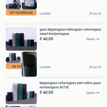
OP VOORRAAD
Lunteren
29 jun 26
gaas kippengaas rollengaas volieregaas
zwart konijnengaas
€ 40,00
Details
op voorraad
Lunteren
29 jun 26
kippengaas volieregaas zwrt rollen gaas
nertsengaas ACTIE
€ 40,00
Details