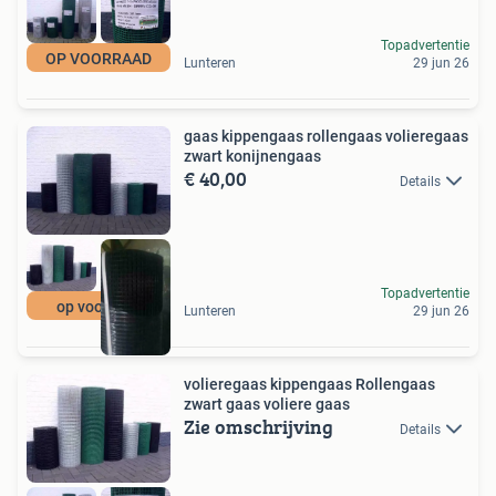
Topadvertentie
OP VOORRAAD
Lunteren
29 jun 26
gaas kippengaas rollengaas volieregaas
zwart konijnengaas
€ 40,00
Details
Topadvertentie
op voorraad
Lunteren
29 jun 26
volieregaas kippengaas Rollengaas
zwart gaas voliere gaas
Zie omschrijving
Details