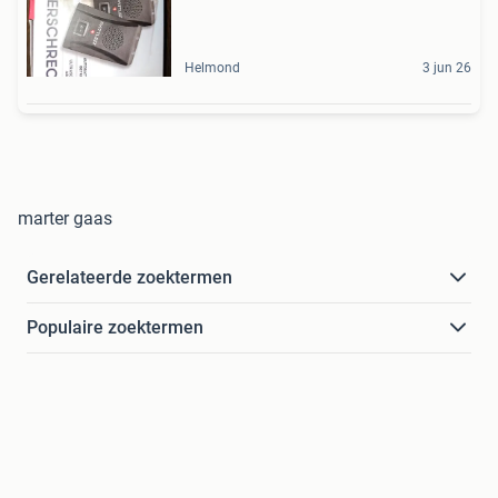
Helmond
3 jun 26
marter gaas
Gerelateerde zoektermen
Populaire zoektermen