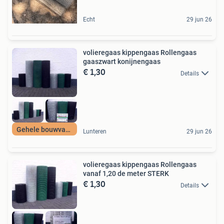
Echt
29 jun 26
volieregaas kippengaas Rollengaas
gaaszwart konijnengaas
€ 1,30
Details
Gehele bouwvak los
Lunteren
29 jun 26
volieregaas kippengaas Rollengaas
vanaf 1,20 de meter STERK
€ 1,30
Details