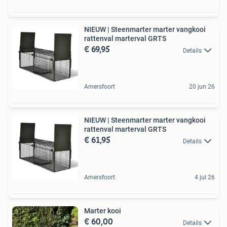
NIEUW | Steenmarter marter vangkooi
rattenval marterval GRTS
€ 69,95
Details
Amersfoort
20 jun 26
NIEUW | Steenmarter marter vangkooi
rattenval marterval GRTS
€ 61,95
Details
Amersfoort
4 jul 26
Marter kooi
€ 60,00
Details