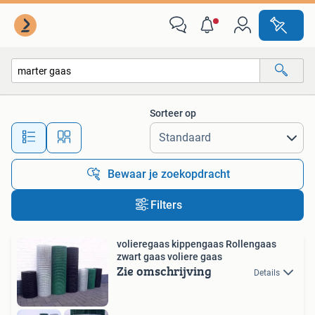
Alle categorieën…
Sorteer op
Alle afstanden…
Bewaar je zoekopdracht
Filters
volieregaas kippengaas Rollengaas
zwart gaas voliere gaas
Zie omschrijving
Details