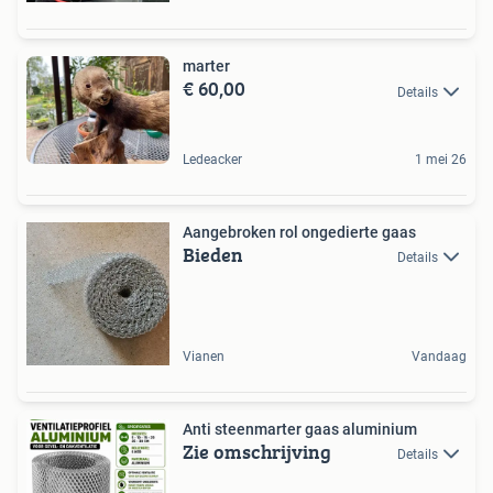
marter
€ 60,00
Details
Ledeacker
1 mei 26
Aangebroken rol ongedierte gaas
Bieden
Details
Vianen
Vandaag
Anti steenmarter gaas aluminium
Zie omschrijving
Details