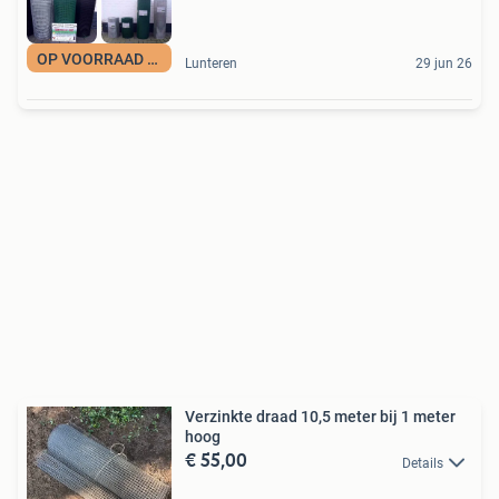
OP VOORRAAD acktie
Lunteren
29 jun 26
Verzinkte draad 10,5 meter bij 1 meter
hoog
€ 55,00
Details