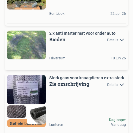
Bontebok
22 apr 26
2 x anti marter mat voor onder auto
Bieden
Details
Hilversum
10 jun 26
Sterk gaas voor knaagdieren extra sterk
Zie omschrijving
Details
Dagtopper
Gehele bouwvak los
Lunteren
Vandaag