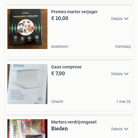
Premes marter verjager
€ 10,00
Details
Apeldoorn
Vandaag
Gaas comprese
€ 7,00
Details
Utrecht
1 mei 26
Marters verdrijvingsset
Bieden
Details