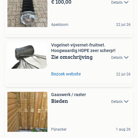
€ 100,00
Details
Apeldoorn
22 jul 26
Vogelnet-vijvernet-fruitnet.
Hoogwaardig HDPE zeer scherp!!
Zie omschrijving
Details
Bezoek website
22 jul 26
Gaaswerk / raster
Bieden
Details
Pijnacker
1 aug 26