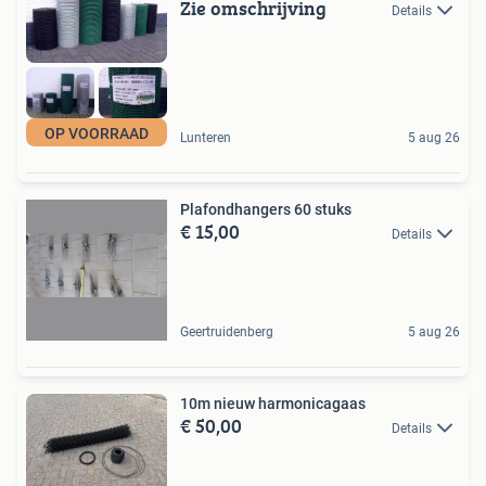
Zie omschrijving
Details
OP VOORRAAD
Lunteren
5 aug 26
Plafondhangers 60 stuks
€ 15,00
Details
Geertruidenberg
5 aug 26
10m nieuw harmonicagaas
€ 50,00
Details