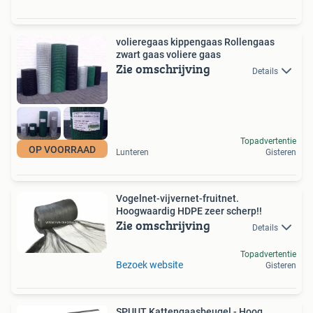
volieregaas kippengaas Rollengaas
zwart gaas voliere gaas
Zie omschrijving
Details
Topadvertentie
OP VOORRAAD
Lunteren
Gisteren
Vogelnet-vijvernet-fruitnet.
Hoogwaardig HDPE zeer scherp!!
Zie omschrijving
Details
Topadvertentie
Bezoek website
Gisteren
SPUUT Kattengaasbeugel - Hoog