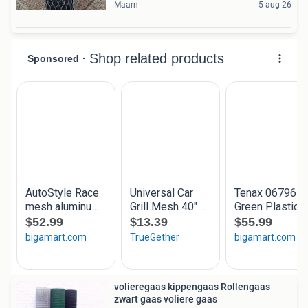
Maarn
5 aug 26
volieregaas kippengaas Rollengaas
zwart gaas voliere gaas