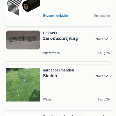
Bezoek website
Eergisteren
Hekwerk.
Zie omschrijving
Details
Vriezenveen
3 aug 26
aardappel manden
Bieden
Details
Wezep
3 aug 26