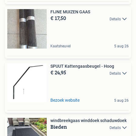
FIJNE MUIZEN GAAS
€ 17,50
Details
Kaatsheuvel
5 aug 26
SPUUT Kattengaasbeugel - Hoog
€ 24,95
Details
Bezoek website
5 aug 26
windbreekgaas winddoek schaduwdoek
Bieden
Details