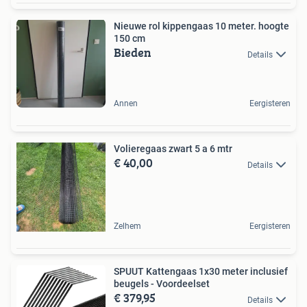
Nieuwe rol kippengaas 10 meter. hoogte
150 cm
Bieden
Details
Annen
Eergisteren
Volieregaas zwart 5 a 6 mtr
€ 40,00
Details
Zelhem
Eergisteren
SPUUT Kattengaas 1x30 meter inclusief
beugels - Voordeelset
€ 379,95
Details