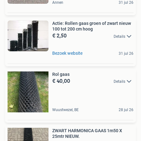
Annen
31 jul 26
Actie: Rollen gaas groen of zwart nieuw
100 tot 200 cm hoog
€ 2,50
Details
Bezoek website
31 jul 26
Rol gaas
€ 40,00
Details
Wuustwezel, BE
28 jul 26
ZWART HARMONICA GAAS 1m50 X
25mtr NIEUW.