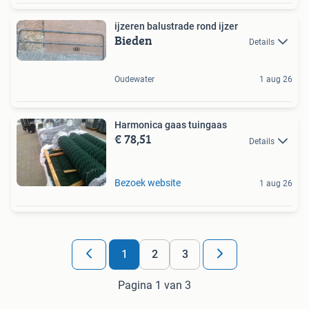
ijzeren balustrade rond ijzer
Bieden
Details
Oudewater
1 aug 26
Harmonica gaas tuingaas
€ 78,51
Details
Bezoek website
1 aug 26
1
2
3
Pagina 1 van 3