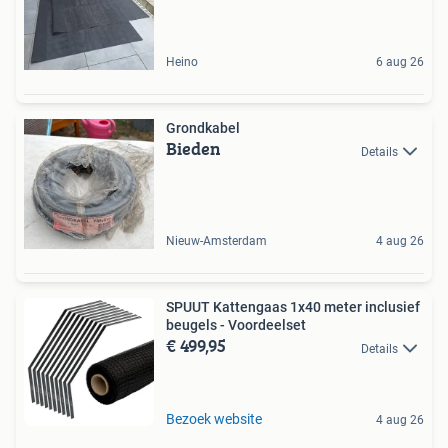
Heino
6 aug 26
Grondkabel
Bieden
Details
Nieuw-Amsterdam
4 aug 26
SPUUT Kattengaas 1x40 meter inclusief
beugels - Voordeelset
€ 499,95
Details
Bezoek website
4 aug 26