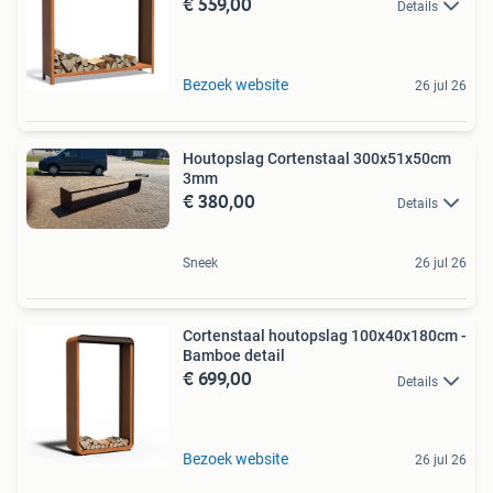
€ 559,00
Details
Bezoek website
26 jul 26
Houtopslag Cortenstaal 300x51x50cm
3mm
€ 380,00
Details
Sneek
26 jul 26
Cortenstaal houtopslag 100x40x180cm -
Bamboe detail
€ 699,00
Details
Bezoek website
26 jul 26