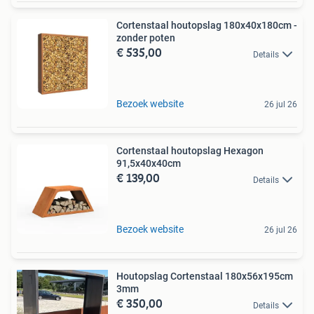
Cortenstaal houtopslag 180x40x180cm -
zonder poten
€ 535,00
Details
Bezoek website
26 jul 26
Cortenstaal houtopslag Hexagon
91,5x40x40cm
€ 139,00
Details
Bezoek website
26 jul 26
Houtopslag Cortenstaal 180x56x195cm
3mm
€ 350,00
Details