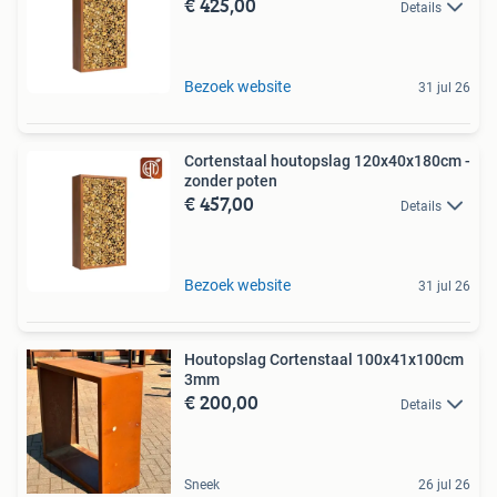
€ 425,00
Details
Bezoek website
31 jul 26
Cortenstaal houtopslag 120x40x180cm -
zonder poten
€ 457,00
Details
Bezoek website
31 jul 26
Houtopslag Cortenstaal 100x41x100cm
3mm
€ 200,00
Details
Sneek
26 jul 26