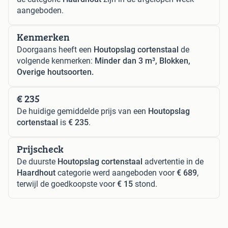
aangeboden.
Kenmerken
Doorgaans heeft een
Houtopslag cortenstaal
de
volgende kenmerken:
Minder dan 3 m³, Blokken,
Overige houtsoorten.
€ 235
De huidige gemiddelde prijs van een
Houtopslag
cortenstaal
is
€ 235
.
Prijscheck
De duurste
Houtopslag cortenstaal
advertentie in de
Haardhout
categorie werd aangeboden voor
€ 689
,
terwijl de goedkoopste voor
€ 15
stond.