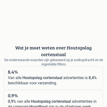
Wat je moet weten over Houtopslag
cortenstaal
De onderstaande waarden zijn gebaseerd op je zoekopdracht en de
ingestelde filters
8,4%
Van alle
Houtopslag cortenstaal
advertenties is
8,4%
beschikbaar voor verzending.
0,9%
0,9%
van alle
Houtopslag cortenstaal
advertenties in
de categorie
Haardhout
zijn in de afgelopen week