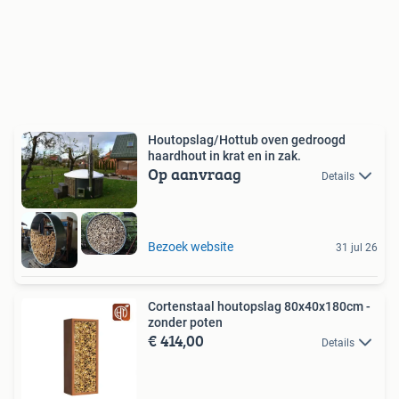
Houtopslag/Hottub oven gedroogd
haardhout in krat en in zak.
Op aanvraag
Details
Bezoek website
31 jul 26
Cortenstaal houtopslag 80x40x180cm -
zonder poten
€ 414,00
Details