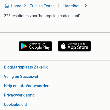
Home
Tuin en Terras
Haardhout
226 resultaten
voor 'houtopslag cortenstaal'
Blog
Marktplaats Zakelijk
Veilig en Succesvol
Help en Info
Voorwaarden
Privacyverklaring
Cookiebeleid