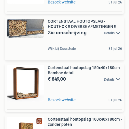
Bezoek website
31 jul 26
CORTENSTAAL HOUTOPSLAG -
HOUTHOK !! DIVERSE AFMETINGEN !!
Zie omschrijving
Details
Wijk bij Duurstede
31 jul 26
Cortenstaal houtopslag 150x40x180cm -
Bamboe detail
€ 849,00
Details
Bezoek website
31 jul 26
Cortenstaal houtopslag 100x40x180cm -
zonder poten