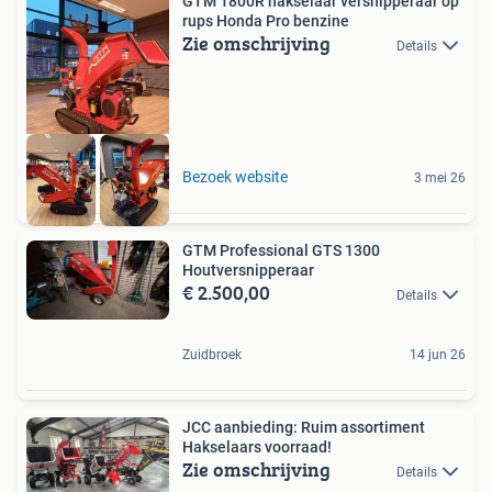
GTM 1800R hakselaar versnipperaar op
rups Honda Pro benzine
Zie omschrijving
Details
Bezoek website
3 mei 26
GTM Professional GTS 1300
Houtversnipperaar
€ 2.500,00
Details
Zuidbroek
14 jun 26
JCC aanbieding: Ruim assortiment
Hakselaars voorraad!
Zie omschrijving
Details