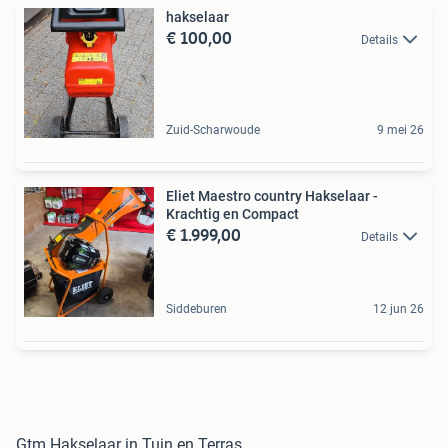
hakselaar
€ 100,00
Details
Zuid-Scharwoude
9 mei 26
Eliet Maestro country Hakselaar -
Krachtig en Compact
€ 1.999,00
Details
Siddeburen
12 jun 26
Gtm Hakselaar in Tuin en Terras