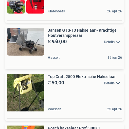
Klarenbeek
26 apr 26
Jansen GTS-13 Hakselaar - Krachtige
Houtversnipperaar
€ 950,00
Details
Hasselt
19 jun 26
Top Craft 2500 Elektrische Hakselaar
€ 50,00
Details
Vaassen
25 apr 26
Posch hakselaar Profi 300K1