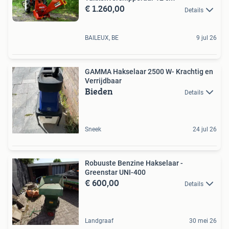
€ 1.260,00
Details
BAILEUX, BE
9 jul 26
GAMMA Hakselaar 2500 W- Krachtig en
Verrijdbaar
Bieden
Details
Sneek
24 jul 26
Robuuste Benzine Hakselaar -
Greenstar UNI-400
€ 600,00
Details
Landgraaf
30 mei 26