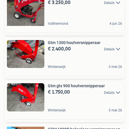
€ 3.250,00
Details
Valthermond
4 jun 26
Gtm 1300 houtversnipperaar
€ 2.400,00
Details
Winterswijk
3 mei 26
Gtm gts 900 houtversnipperaar
€ 1.750,00
Details
Winterswijk
3 mei 26