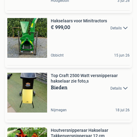
Hoogeloon
3 jul 26
Hakselaars voor Minitractors
€ 999,00
Details
Obbicht
15 jun 26
Top Craft 2500 Watt versnipperaar
hakselaar zie foto,s
Bieden
Details
Nijmegen
18 jul 26
Houtversnipperaar Hakselaar
Takkenversnipperaar 12 cm