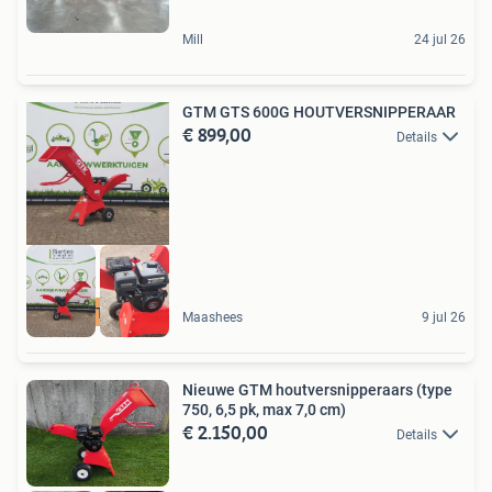
Mill
24 jul 26
GTM GTS 600G HOUTVERSNIPPERAAR
€ 899,00
Details
ZEER NETTE STAAT
Maashees
9 jul 26
Nieuwe GTM houtversnipperaars (type
750, 6,5 pk, max 7,0 cm)
€ 2.150,00
Details