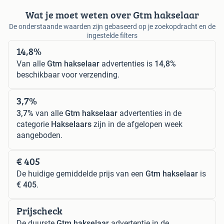
Wat je moet weten over Gtm hakselaar
De onderstaande waarden zijn gebaseerd op je zoekopdracht en de
ingestelde filters
14,8%
Van alle
Gtm hakselaar
advertenties is
14,8%
beschikbaar voor verzending.
3,7%
3,7%
van alle
Gtm hakselaar
advertenties in de
categorie
Hakselaars
zijn in de afgelopen week
aangeboden.
€ 405
De huidige gemiddelde prijs van een
Gtm hakselaar
is
€ 405
.
Prijscheck
De duurste
Gtm hakselaar
advertentie in de