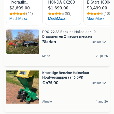
PRO-22 S8 Benzine Hakselaar - 9
Draaiuren en 2 nieuwe messen
Bieden
Details
Made
29 jul 26
Krachtige Benzine Hakselaar -
Houtversnipperaar 6.5PK
€ 475,00
Details
Almelo
4 aug 26