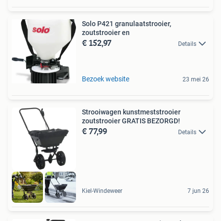
Solo P421 granulaatstrooier,
zoutstrooier en
€ 152,97
Details
Bezoek website
23 mei 26
Strooiwagen kunstmeststrooier
zoutstrooier GRATIS BEZORGD!
€ 77,99
Details
Kiel-Windeweer
7 jun 26