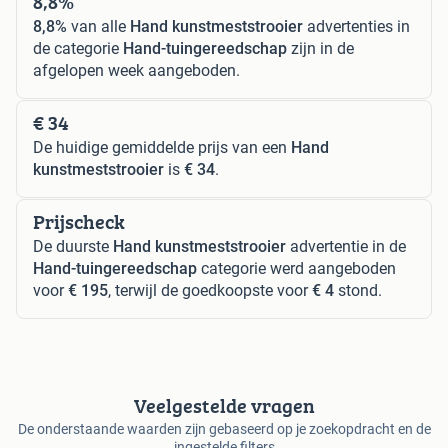
8,8%
8,8%
van alle
Hand kunstmeststrooier
advertenties in
de categorie
Hand-tuingereedschap
zijn in de
afgelopen week aangeboden.
€ 34
De huidige gemiddelde prijs van een
Hand
kunstmeststrooier
is
€ 34
.
Prijscheck
De duurste
Hand kunstmeststrooier
advertentie in de
Hand-tuingereedschap
categorie werd aangeboden
voor
€ 195
, terwijl de goedkoopste voor
€ 4
stond.
Veelgestelde vragen
De onderstaande waarden zijn gebaseerd op je zoekopdracht en de
ingestelde filters