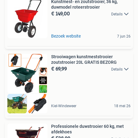
Kunstmest- en zoutstrooier, 36 kg,
duwmodel roteerstrooier
€ 149,00
Details
Bezoek website
7 jun 26
Strooiwagen kunstmeststrooier
zoutstrooier 20L GRATIS BEZORG
€ 69,99
Details
Kiel-Windeweer
18 mei 26
Professionele duwstrooier 60 kg, met
afdekhoes