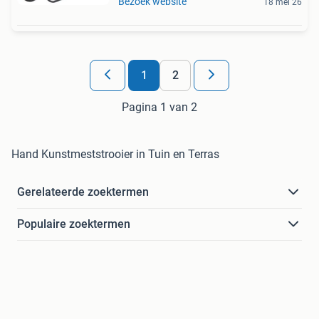
Bezoek website
18 mei 26
1
2
Pagina 1 van 2
Hand Kunstmeststrooier in Tuin en Terras
Gerelateerde zoektermen
Populaire zoektermen