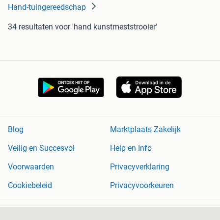
Hand-tuingereedschap
34 resultaten
voor 'hand kunstmeststrooier'
Blog
Marktplaats Zakelijk
Veilig en Succesvol
Help en Info
Voorwaarden
Privacyverklaring
Cookiebeleid
Privacyvoorkeuren
Over Marktplaats
Werken bij