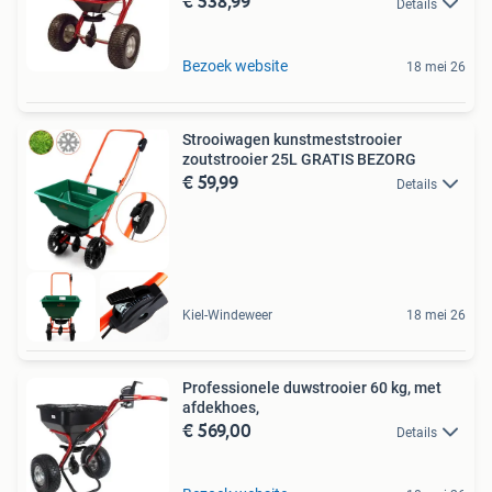
€ 538,99
Details
Bezoek website
18 mei 26
Strooiwagen kunstmeststrooier
zoutstrooier 25L GRATIS BEZORG
€ 59,99
Details
Kiel-Windeweer
18 mei 26
Professionele duwstrooier 60 kg, met
afdekhoes,
€ 569,00
Details