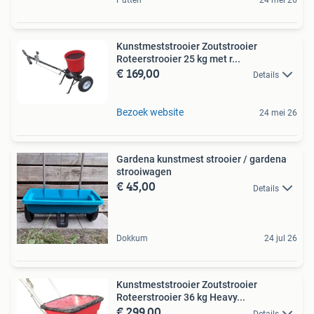
Putten
24 mei 26
Kunstmeststrooier Zoutstrooier
Roteerstrooier 25 kg met r...
€ 169,00
Details
Bezoek website
24 mei 26
Gardena kunstmest strooier / gardena
strooiwagen
€ 45,00
Details
Dokkum
24 jul 26
Kunstmeststrooier Zoutstrooier
Roteerstrooier 36 kg Heavy...
€ 299,00
Details