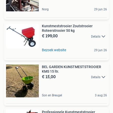
Norg
29 jun 26
Kunstmeststrooier Zoutstrooier
Roteerstrooier 50 kg
€ 199,00
Details
Bezoek website
29 jun 26
BEL GARDEN KUNSTMESTSTROOIER
KMS 15 ltr.
€ 15,00
Details
Son en Breugel
3 aug 26
Professionele Kunstmeststrooier