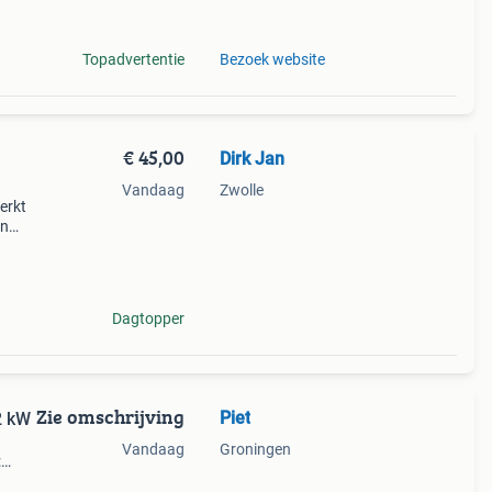
Topadvertentie
Bezoek website
€ 45,00
Dirk Jan
Vandaag
Zwolle
erkt
jn
Dagtopper
Zie omschrijving
Piet
2 kW
Vandaag
Groningen
: