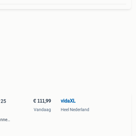
€ 111,99
vidaXL
 25
Vandaag
Heel Nederland
dunnen
ruik