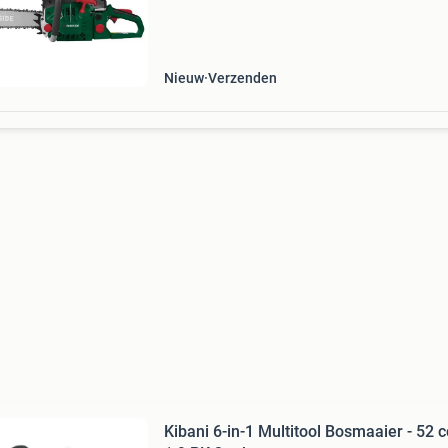
verzonden. Vaste prijs inclusief verzendkosten
euro
Nieuw
Verzenden
Kibani 6-in-1 Multitool Bosmaaier - 52 c