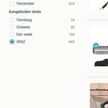
Verzenden
474
Aangeboden sinds
Vandaag
18
Gisteren
50
Een week
154
Altijd
845