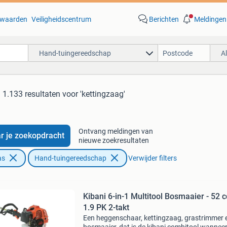
waarden
Veiligheidscentrum
Berichten
Meldingen
Hand-tuingereedschap
A
1.133 resultaten
voor 'kettingzaag'
Ontvang meldingen van
r je zoekopdracht
nieuwe zoekresultaten
as
Hand-tuingereedschap
Verwijder filters
Kibani 6-in-1 Multitool Bosmaaier - 52 c
1.9 PK 2-takt
Een heggenschaar, kettingzaag, grastrimmer 