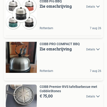
COBB Pro BBQ
Zie omschrijving
Details
Rotterdam
7 aug 26
COBB PRO COMPACT BBQ
Zie omschrijving
Details
Rotterdam
7 aug 26
COBB Premier RVS tafelbarbecue met
CobbleStones
€ 75,00
Details