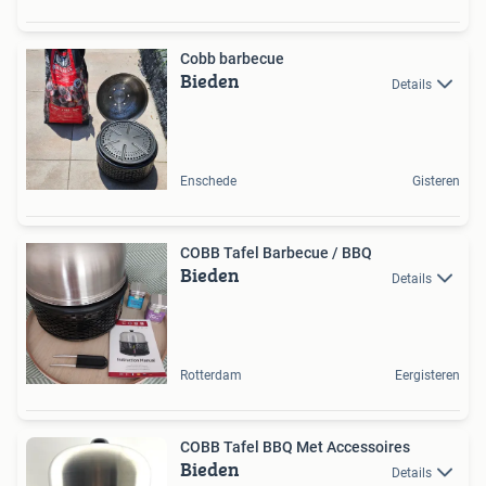
Cobb barbecue
Bieden
Details
Enschede
Gisteren
COBB Tafel Barbecue / BBQ
Bieden
Details
Rotterdam
Eergisteren
COBB Tafel BBQ Met Accessoires
Bieden
Details