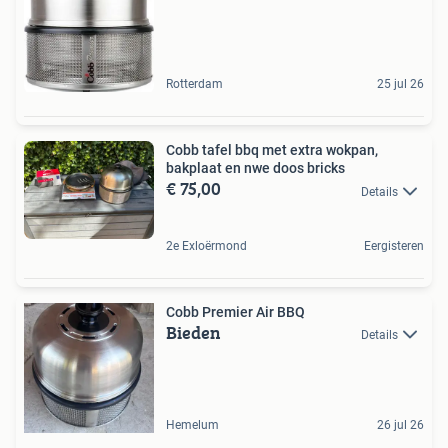
Rotterdam
25 jul 26
Cobb tafel bbq met extra wokpan,
bakplaat en nwe doos bricks
€ 75,00
Details
2e Exloërmond
Eergisteren
Cobb Premier Air BBQ
Bieden
Details
Hemelum
26 jul 26