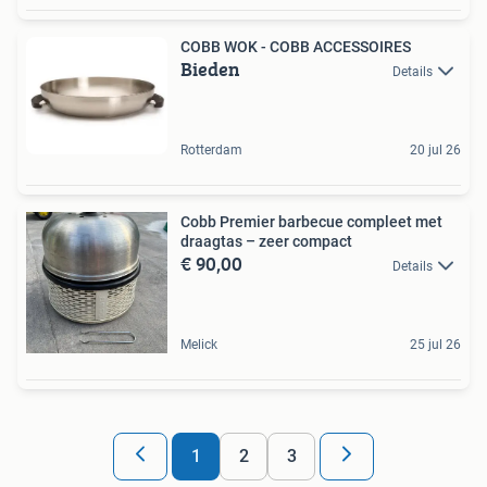
COBB WOK - COBB ACCESSOIRES
Bieden
Details
Rotterdam
20 jul 26
Cobb Premier barbecue compleet met
draagtas – zeer compact
€ 90,00
Details
Melick
25 jul 26
1
2
3