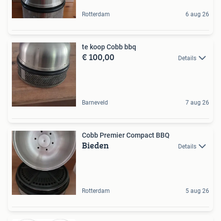
Rotterdam
6 aug 26
te koop Cobb bbq
€ 100,00
Details
Barneveld
7 aug 26
Cobb Premier Compact BBQ
Bieden
Details
Rotterdam
5 aug 26