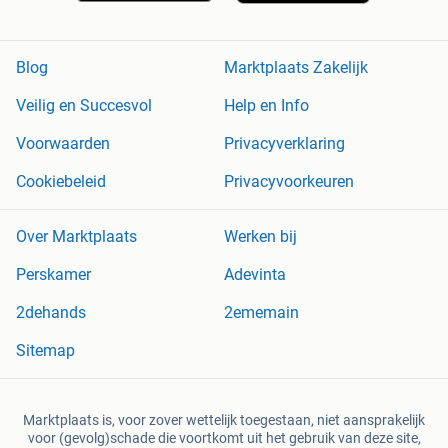
Blog
Marktplaats Zakelijk
Veilig en Succesvol
Help en Info
Voorwaarden
Privacyverklaring
Cookiebeleid
Privacyvoorkeuren
Over Marktplaats
Werken bij
Perskamer
Adevinta
2dehands
2ememain
Sitemap
Marktplaats is, voor zover wettelijk toegestaan, niet aansprakelijk
voor (gevolg)schade die voortkomt uit het gebruik van deze site,