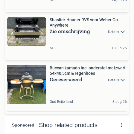
Shaslick Houder RVS voor Weber Go-
Anywhere
Zie omschrijving
Details
Mill
13 jun 26
Buccan kamado incl onderstel matzwart
54x40,5cm & regenhoes
Gereserveerd
Details
Oud-Beijerland
3 aug 26