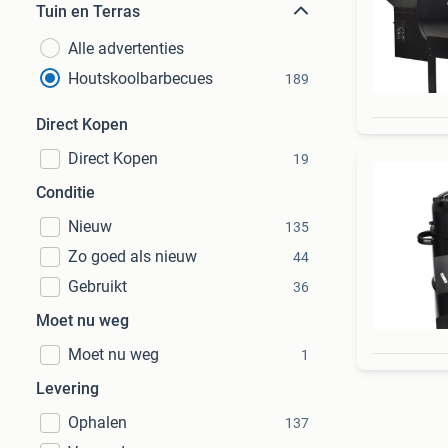
Tuin en Terras
Alle advertenties
Houtskoolbarbecues
189
Direct Kopen
Direct Kopen
19
Conditie
Nieuw
135
Zo goed als nieuw
44
Gebruikt
36
Moet nu weg
Moet nu weg
1
Levering
Ophalen
137