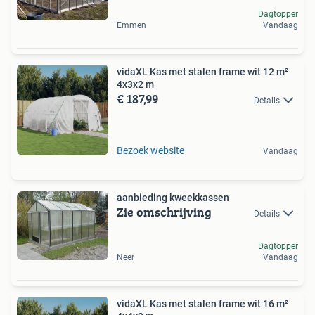
Dagtopper
Emmen
Vandaag
vidaXL Kas met stalen frame wit 12 m²
4x3x2 m
€ 187,99
Details
Bezoek website
Vandaag
aanbieding kweekkassen
Zie omschrijving
Details
Dagtopper
Neer
Vandaag
vidaXL Kas met stalen frame wit 16 m²