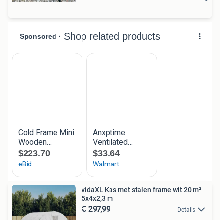
vidaXL Kas met stalen frame wit 20 m²
5x4x2,3 m
€ 297,99
Details