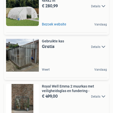
4x4x2 m
€ 280,99
Details
Bezoek website
Vandaag
Gebruikte kas
Gratis
Details
Weert
Vandaag
Royal Well Emma 2 muurkas met
veiligheidsglas en fundering -
€ 499,00
Details