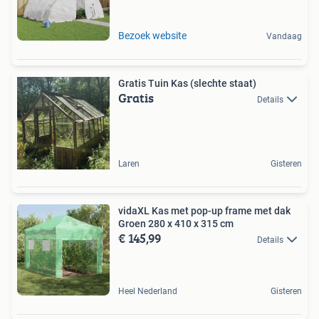
Bezoek website
Vandaag
Gratis Tuin Kas (slechte staat)
Gratis
Details
Laren
Gisteren
vidaXL Kas met pop-up frame met dak
Groen 280 x 410 x 315 cm
€ 145,99
Details
Heel Nederland
Gisteren