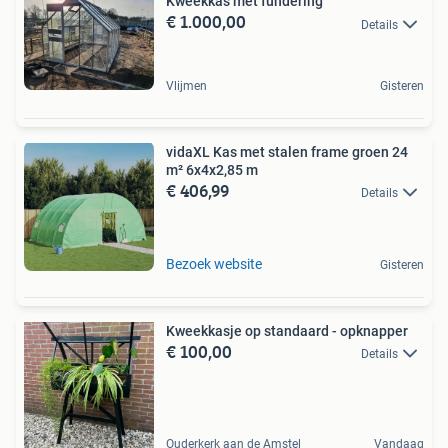
Kweekkas met fundering
€ 1.000,00
Details
Vlijmen
Gisteren
vidaXL Kas met stalen frame groen 24
m² 6x4x2,85 m
€ 406,99
Details
Bezoek website
Gisteren
Kweekkasje op standaard - opknapper
€ 100,00
Details
Ouderkerk aan de Amstel
Vandaag