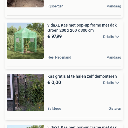
Rijsbergen
Vandaag
vidaXL Kas met pop-up frame met dak
Groen 200 x 200 x 300 cm
€ 97,99
Details
Heel Nederland
Vandaag
Kas gratis af te halen zelf demonteren
€ 0,00
Details
Balkbrug
Gisteren
vidaXL Kas met pop-up frame met dak