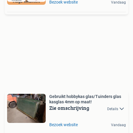
Hoge kwaliteit
Bezoek website
Vandaag
Gebruikt hobbykas glas/Tuinders glas
kasglas 4mm op maat!
Zie omschrijving
Details
Bezoek website
Vandaag