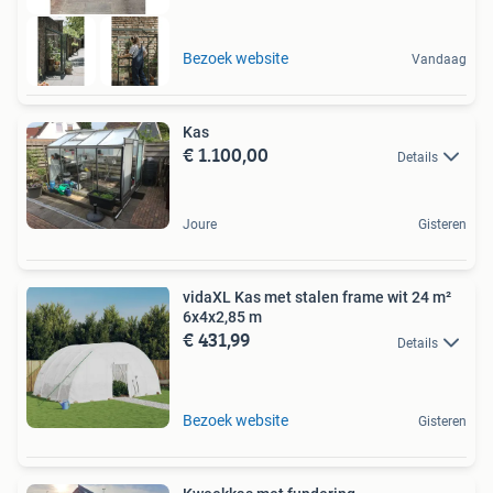
Bezoek website
Vandaag
Kas
€ 1.100,00
Details
Joure
Gisteren
vidaXL Kas met stalen frame wit 24 m²
6x4x2,85 m
€ 431,99
Details
Bezoek website
Gisteren