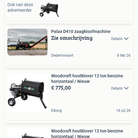
Ook van deze
adverteerder
Palax D410 zaagkloofmachine
Zie omschrijving
Details
Dedemsvaart
8 feb 26
Woodcraft houtklover 12 ton benzine
horizontaal / Nieuw
€ 775,00
Details
Elburg
16 jul 26
Woodcraft houtklover 12 ton benzine
horizontaal / Nieuw