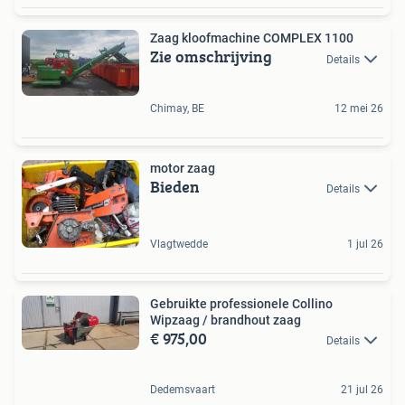
Zaag kloofmachine COMPLEX 1100
Zie omschrijving
Details
Chimay, BE
12 mei 26
motor zaag
Bieden
Details
Vlagtwedde
1 jul 26
Gebruikte professionele Collino
Wipzaag / brandhout zaag
€ 975,00
Details
Dedemsvaart
21 jul 26