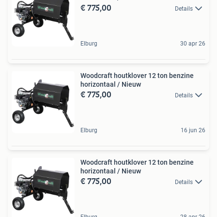
€ 775,00
Details
Elburg
30 apr 26
Woodcraft houtklover 12 ton benzine
horizontaal / Nieuw
€ 775,00
Details
Elburg
16 jun 26
Woodcraft houtklover 12 ton benzine
horizontaal / Nieuw
€ 775,00
Details
Elburg
28 apr 26