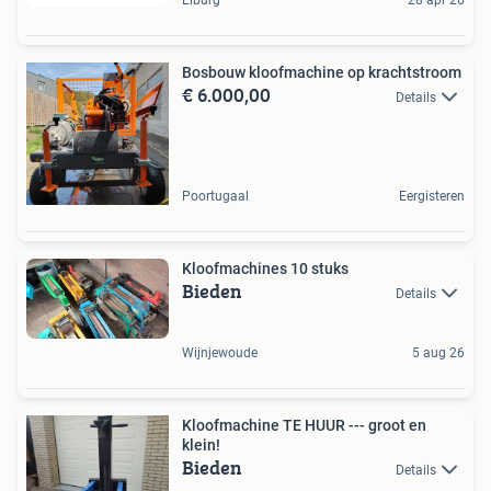
Bosbouw kloofmachine op krachtstroom
€ 6.000,00
Details
Poortugaal
Eergisteren
Kloofmachines 10 stuks
Bieden
Details
Wijnjewoude
5 aug 26
Kloofmachine TE HUUR --- groot en
klein!
Bieden
Details