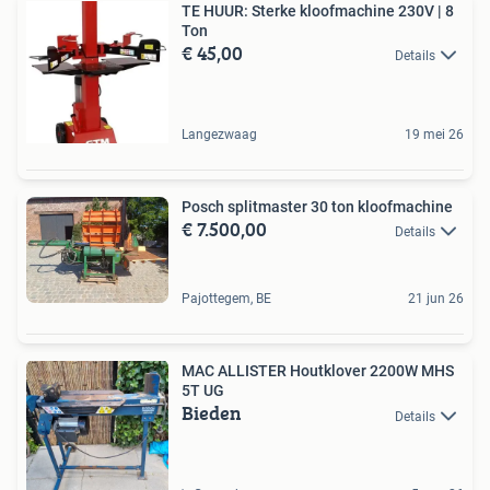
TE HUUR: Sterke kloofmachine 230V | 8
Ton
€ 45,00
Details
Langezwaag
19 mei 26
Posch splitmaster 30 ton kloofmachine
€ 7.500,00
Details
Pajottegem, BE
21 jun 26
MAC ALLISTER Houtklover 2200W MHS
5T UG
Bieden
Details