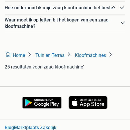
Hoe onderhoud ik mijn zaag kloofmachine het beste?
Waar moet ik op letten bij het kopen van een zaag
kloofmachine?
Home
Tuin en Terras
Kloofmachines
25 resultaten
voor 'zaag kloofmachine'
Blog
Marktplaats Zakelijk