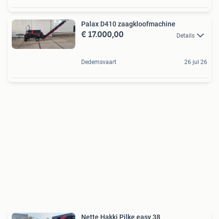
Palax D410 zaagkloofmachine
€ 17.000,00
Details
Dedemsvaart
26 jul 26
Nette Hakki Pilke easy 38