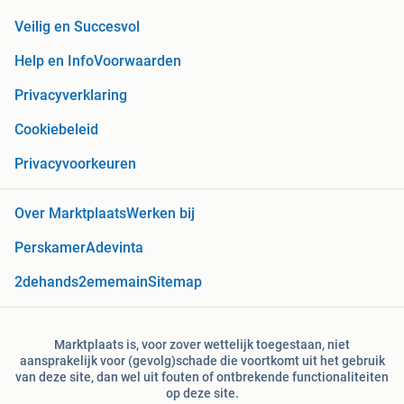
Veilig en Succesvol
Help en Info
Voorwaarden
Privacyverklaring
Cookiebeleid
Privacyvoorkeuren
Over Marktplaats
Werken bij
Perskamer
Adevinta
2dehands
2ememain
Sitemap
Marktplaats is, voor zover wettelijk toegestaan, niet
aansprakelijk voor (gevolg)schade die voortkomt uit het gebruik
van deze site, dan wel uit fouten of ontbrekende functionaliteiten
op deze site.