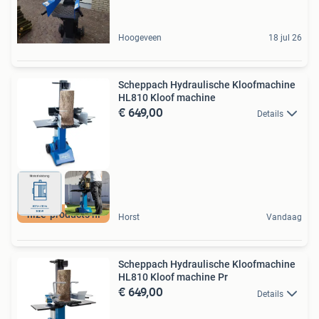
Hoogeveen
18 jul 26
Scheppach Hydraulische Kloofmachine
HL810 Kloof machine
€ 649,00
Details
nize-products nl
Horst
Vandaag
Scheppach Hydraulische Kloofmachine
HL810 Kloof machine Pr
€ 649,00
Details