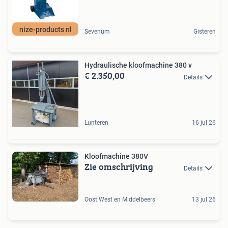
nize-products nl
Sevenum
Gisteren
Hydraulische kloofmachine 380 v
€ 2.350,00
Details
Lunteren
16 jul 26
Kloofmachine 380V
Zie omschrijving
Details
Oost West en Middelbeers
13 jul 26