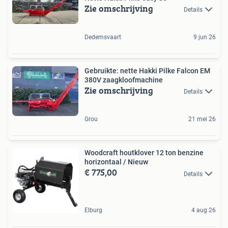
Zie omschrijving
Details
Dedemsvaart
9 jun 26
Gebruikte: nette Hakki Pilke Falcon EM
380V zaagkloofmachine
Zie omschrijving
Details
Grou
21 mei 26
Woodcraft houtklover 12 ton benzine
horizontaal / Nieuw
€ 775,00
Details
Elburg
4 aug 26