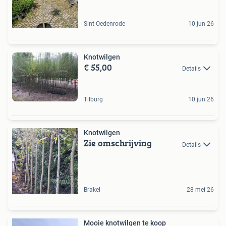
Sint-Oedenrode
10 jun 26
Knotwilgen
€ 55,00
Details
Tilburg
10 jun 26
Knotwilgen
Zie omschrijving
Details
Brakel
28 mei 26
Mooie knotwilgen te koop