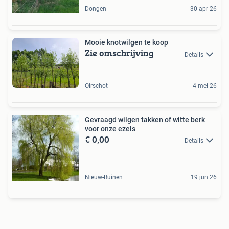
Dongen
30 apr 26
Mooie knotwilgen te koop
Zie omschrijving
Details
Oirschot
4 mei 26
Gevraagd wilgen takken of witte berk
voor onze ezels
€ 0,00
Details
Nieuw-Buinen
19 jun 26