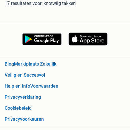
17 resultaten
voor 'knotwilg takken'
Blog
Marktplaats Zakelijk
Veilig en Succesvol
Help en Info
Voorwaarden
Privacyverklaring
Cookiebeleid
Privacyvoorkeuren