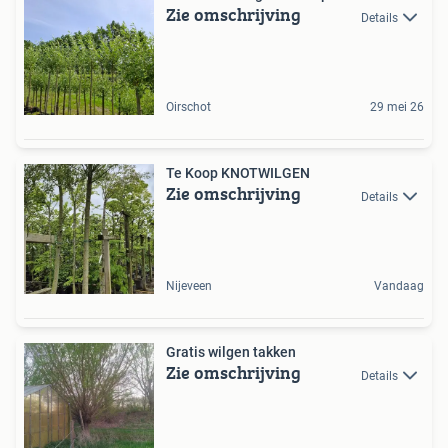
Zie omschrijving
Details
Oirschot
29 mei 26
Te Koop KNOTWILGEN
Zie omschrijving
Details
Nijeveen
Vandaag
Gratis wilgen takken
Zie omschrijving
Details