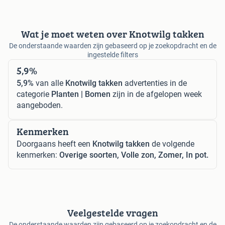
Wat je moet weten over Knotwilg takken
De onderstaande waarden zijn gebaseerd op je zoekopdracht en de
ingestelde filters
5,9%
5,9%
van alle
Knotwilg takken
advertenties in de
categorie
Planten | Bomen
zijn in de afgelopen week
aangeboden.
Kenmerken
Doorgaans heeft een
Knotwilg takken
de volgende
kenmerken:
Overige soorten, Volle zon, Zomer, In pot.
Veelgestelde vragen
De onderstaande waarden zijn gebaseerd op je zoekopdracht en de