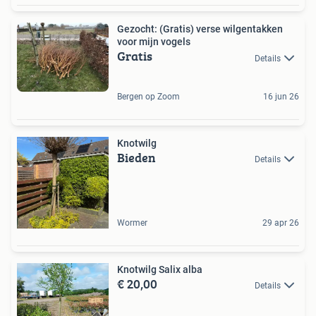
Gezocht: (Gratis) verse wilgentakken
voor mijn vogels
Gratis
Details
Bergen op Zoom
16 jun 26
Knotwilg
Bieden
Details
Wormer
29 apr 26
Knotwilg Salix alba
€ 20,00
Details