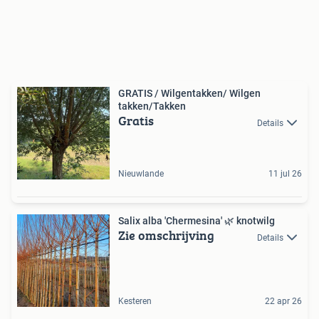
GRATIS / Wilgentakken/ Wilgen
takken/Takken
Gratis
Details
Nieuwlande
11 jul 26
Salix alba 'Chermesina' 🌿 knotwilg
Zie omschrijving
Details
Kesteren
22 apr 26