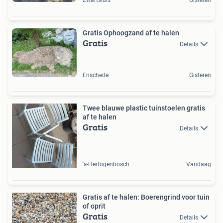
Zwartsluis
Gisteren
Gratis Ophoogzand af te halen
Gratis
Details
Enschede
Gisteren
Twee blauwe plastic tuinstoelen gratis
af te halen
Gratis
Details
's-Hertogenbosch
Vandaag
Gratis af te halen: Boerengrind voor tuin
of oprit
Gratis
Details