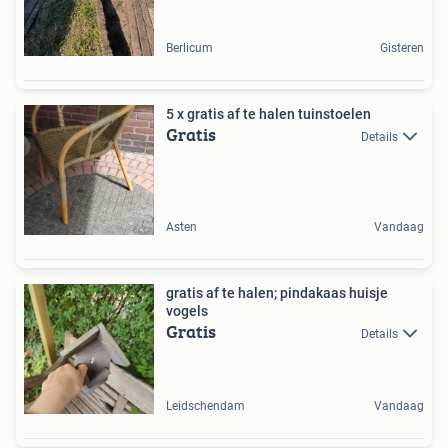
Berlicum
Gisteren
5 x gratis af te halen tuinstoelen
Gratis
Details
Asten
Vandaag
gratis af te halen; pindakaas huisje
vogels
Gratis
Details
Leidschendam
Vandaag