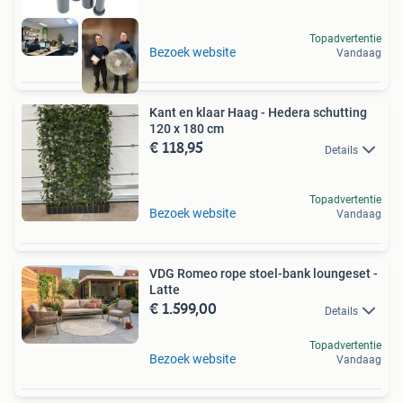
Topadvertentie
Bezoek website
Vandaag
Kant en klaar Haag - Hedera schutting
120 x 180 cm
€ 118,95
Details
Topadvertentie
Bezoek website
Vandaag
VDG Romeo rope stoel-bank loungeset -
Latte
€ 1.599,00
Details
Topadvertentie
Bezoek website
Vandaag