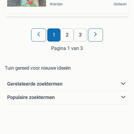
Wierden
Gisteren
1
2
3
Pagina 1 van 3
Tuin gereed voor nieuwe ideeën
Gerelateerde zoektermen
Populaire zoektermen