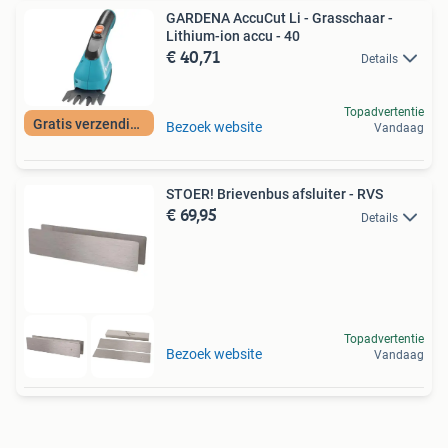
GARDENA AccuCut Li - Grasschaar -
Lithium-ion accu - 40
€ 40,71
Details
Topadvertentie
Gratis verzending
Bezoek website
Vandaag
STOER! Brievenbus afsluiter - RVS
€ 69,95
Details
Topadvertentie
Bezoek website
Vandaag