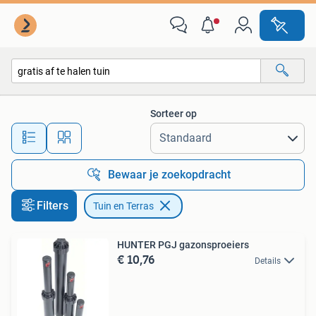
Tuin en Terras
Sorteer op
Alle afstanden…
Bewaar je zoekopdracht
Filters
Tuin en Terras
HUNTER PGJ gazonsproeiers
€ 10,76
Details