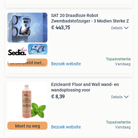
SAT 20 Draadloze Robot
Zwembadstofzuiger - 3 Modien Sterke Z
€ 443,75
Details
Topadvertentie
Beoordeeld met 9+
Bezoek website
Vandaag
Eziclean® Floor and Wall wand- en
wandoplossing voor
€ 8,39
Details
Topadvertentie
Moet nu weg
Bezoek website
Vandaag