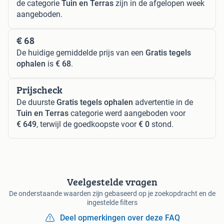
de categorie
Tuin en Terras
zijn in de afgelopen week
aangeboden.
€ 68
De huidige gemiddelde prijs van een
Gratis tegels
ophalen
is
€ 68
.
Prijscheck
De duurste
Gratis tegels ophalen
advertentie in de
Tuin en Terras
categorie werd aangeboden voor
€ 649
, terwijl de goedkoopste voor
€ 0
stond.
Veelgestelde vragen
De onderstaande waarden zijn gebaseerd op je zoekopdracht en de
ingestelde filters
Deel opmerkingen over deze FAQ