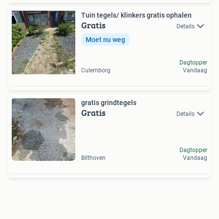
Tuin tegels/ klinkers gratis ophalen
Gratis
Details
Moet nu weg
Dagtopper
Culemborg
Vandaag
gratis grindtegels
Gratis
Details
Dagtopper
Bilthoven
Vandaag