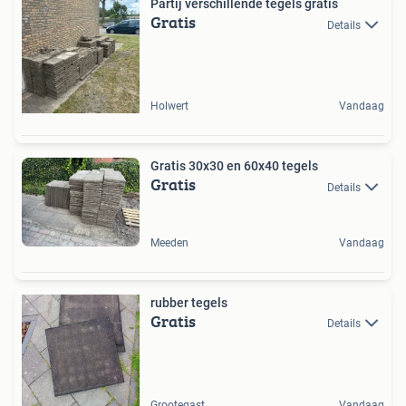
Partij verschillende tegels gratis
Gratis
Details
Holwert
Vandaag
Gratis 30x30 en 60x40 tegels
Gratis
Details
Meeden
Vandaag
rubber tegels
Gratis
Details
Grootegast
Vandaag