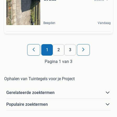
Beegden
Vandaag
1
2
3
Pagina 1 van 3
Ophalen van Tuintegels voor je Project
Gerelateerde zoektermen
Populaire zoektermen