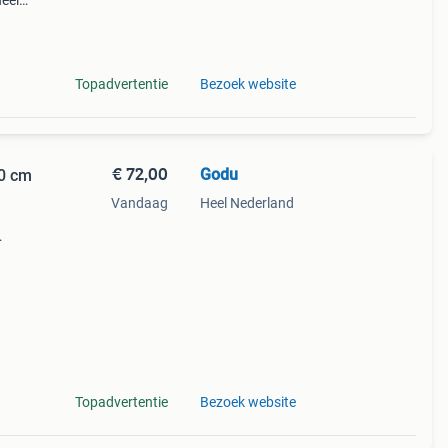
heel
kantie
Topadvertentie
Bezoek website
€ 72,00
Godu
60 cm
Vandaag
Heel Nederland
Topadvertentie
Bezoek website