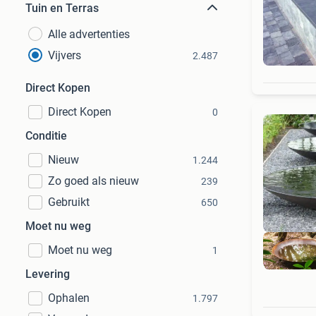
Tuin en Terras
Alle advertenties
Vijvers
2.487
Direct Kopen
Direct Kopen
0
Conditie
Nieuw
1.244
Zo goed als nieuw
239
Gebruikt
650
Moet nu weg
Moet nu weg
1
Levering
Ophalen
1.797