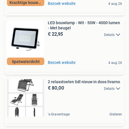
Krachtige bouwlamp
Bezoek website
4 aug 26
LED bouwlamp - Wit - 50W - 4000 lumen
- Met beugel
€ 22,95
Details
Spatwaterdicht
Bezoek website
4 aug 26
2 relaxstoelen lidl nieuw in doos livarno
€ 80,00
Details
's-Gravenhage
Gisteren