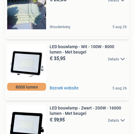
Details
Woudenberg
5 aug 26
LED bouwlamp - Wit - 100W - 8000
lumen - Met beugel
€ 35,95
Details
8000 lumen
Bezoek website
5 aug 26
LED bouwlamp - Zwart - 200W - 16000
lumen - Met beugel
€ 59,95
Details