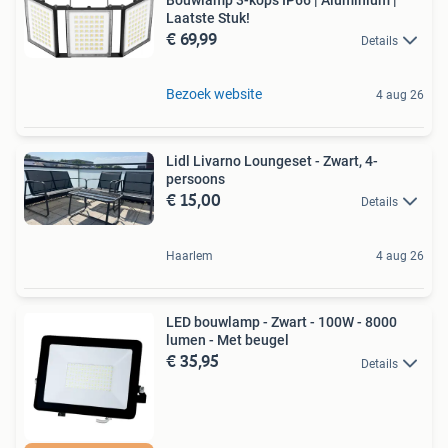
Laatste Stuk!
€ 69,99
Details
Bezoek website
4 aug 26
Lidl Livarno Loungeset - Zwart, 4-
persoons
€ 15,00
Details
Haarlem
4 aug 26
LED bouwlamp - Zwart - 100W - 8000
lumen - Met beugel
€ 35,95
Details