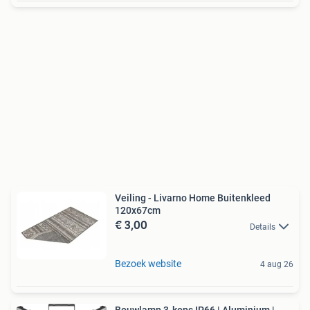
Veiling - Livarno Home Buitenkleed
120x67cm
€ 3,00
Details
Bezoek website
4 aug 26
Bouwlamp 3-kops IP66 | Aluminium |