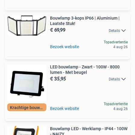
Bouwlamp 3-kops IP66 | Aluminium |
Laatste Stuk!
€ 69,99
Details
Topadvertentie
Bezoek website
4 aug 26
LED bouwlamp - Zwart - 100W - 8000
lumen - Met beugel
€ 35,95
Details
Topadvertentie
Krachtige bouwlamp
Bezoek website
4 aug 26
Bouwlamp LED - Werklamp - IP44 - 100W
- NAIZY