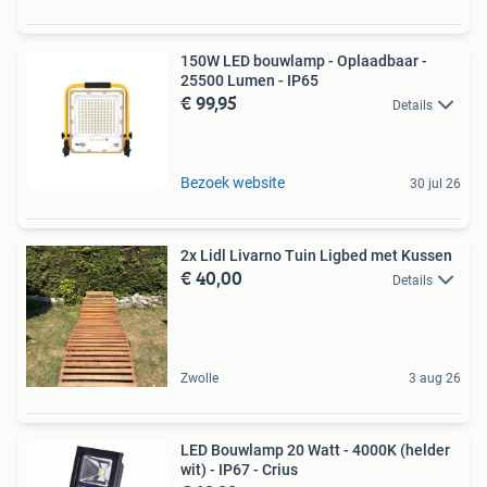
150W LED bouwlamp - Oplaadbaar -
25500 Lumen - IP65
€ 99,95
Details
Bezoek website
30 jul 26
2x Lidl Livarno Tuin Ligbed met Kussen
€ 40,00
Details
Zwolle
3 aug 26
LED Bouwlamp 20 Watt - 4000K (helder
wit) - IP67 - Crius