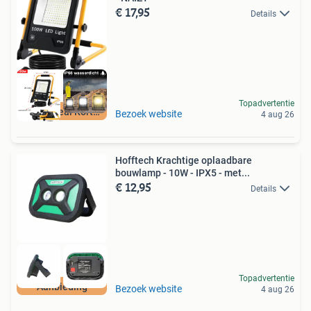
€ 17,95
Details
Topadvertentie
Retourdeal Korting
Bezoek website
4 aug 26
Hofftech Krachtige oplaadbare
bouwlamp - 10W - IPX5 - met...
€ 12,95
Details
Topadvertentie
Aanbieding
Bezoek website
4 aug 26