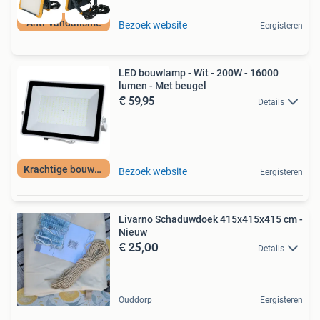
Anti-vandalisme
Bezoek website
Eergisteren
LED bouwlamp - Wit - 200W - 16000
lumen - Met beugel
€ 59,95
Details
Krachtige bouwlamp
Bezoek website
Eergisteren
Livarno Schaduwdoek 415x415x415 cm -
Nieuw
€ 25,00
Details
Ouddorp
Eergisteren