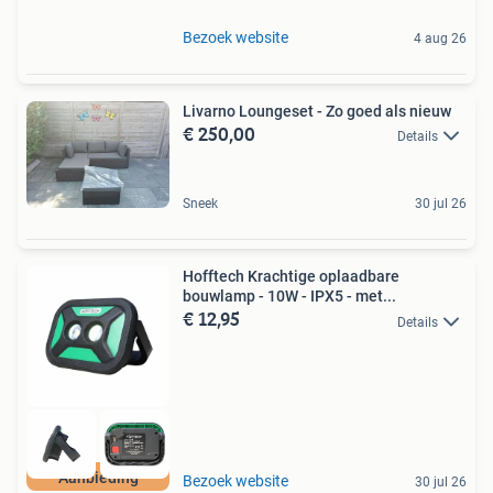
Bezoek website
4 aug 26
Livarno Loungeset - Zo goed als nieuw
€ 250,00
Details
Sneek
30 jul 26
Hofftech Krachtige oplaadbare
bouwlamp - 10W - IPX5 - met...
€ 12,95
Details
Aanbieding
Bezoek website
30 jul 26