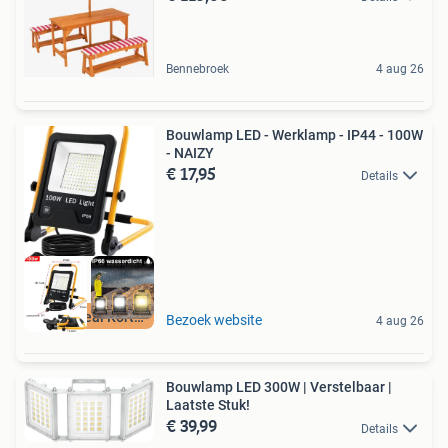
Bennebroek
4 aug 26
Bouwlamp LED - Werklamp - IP44 - 100W
- NAIZY
€ 17,95
Details
Retourdeal Korting
Bezoek website
4 aug 26
Bouwlamp LED 300W | Verstelbaar |
Laatste Stuk!
€ 39,99
Details