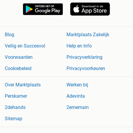
Blog
Marktplaats Zakelijk
Veilig en Succesvol
Help en Info
Voorwaarden
Privacyverklaring
Cookiebeleid
Privacyvoorkeuren
Over Marktplaats
Werken bij
Perskamer
Adevinta
2dehands
2ememain
Sitemap