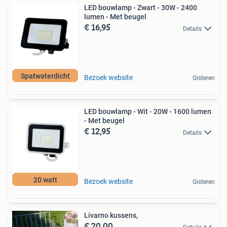
LED bouwlamp - Zwart - 30W - 2400
lumen - Met beugel
€ 16,95
Details
Spatwaterdicht
Bezoek website
Gisteren
LED bouwlamp - Wit - 20W - 1600 lumen
- Met beugel
€ 12,95
Details
20 watt
Bezoek website
Gisteren
Livarno kussens,
€ 20,00