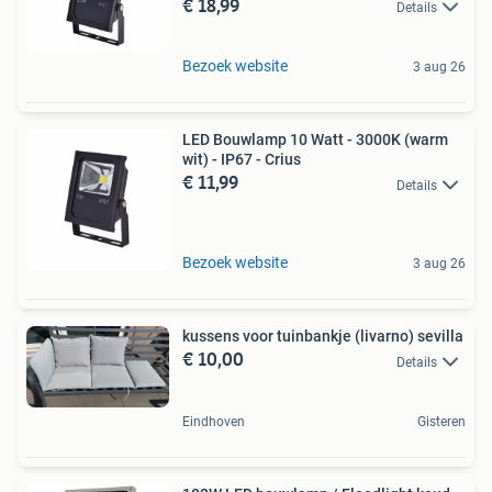
€ 18,99
Details
Bezoek website
3 aug 26
LED Bouwlamp 10 Watt - 3000K (warm
wit) - IP67 - Crius
€ 11,99
Details
Bezoek website
3 aug 26
kussens voor tuinbankje (livarno) sevilla
€ 10,00
Details
Eindhoven
Gisteren