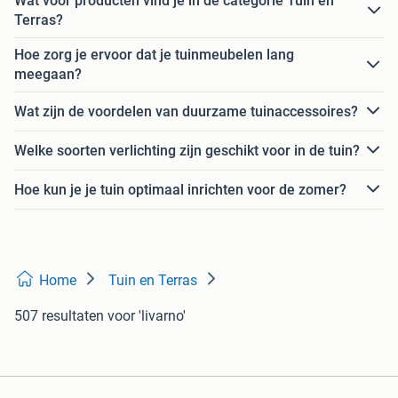
Wat voor producten vind je in de categorie Tuin en
Terras?
Hoe zorg je ervoor dat je tuinmeubelen lang
meegaan?
Wat zijn de voordelen van duurzame tuinaccessoires?
Welke soorten verlichting zijn geschikt voor in de tuin?
Hoe kun je je tuin optimaal inrichten voor de zomer?
Home
Tuin en Terras
507 resultaten
voor 'livarno'