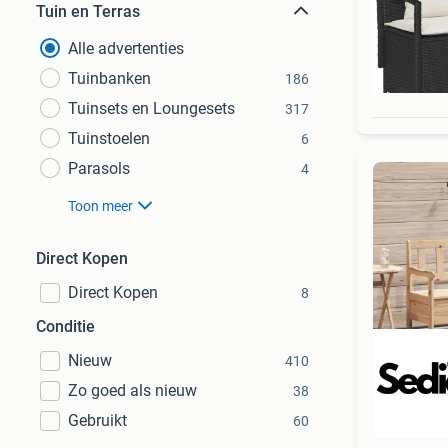
Tuin en Terras
Alle advertenties
Tuinbanken
186
Tuinsets en Loungesets
317
Tuinstoelen
6
Parasols
4
Toon meer
Direct Kopen
Direct Kopen
8
Conditie
Nieuw
410
Zo goed als nieuw
38
Gebruikt
60
Beo