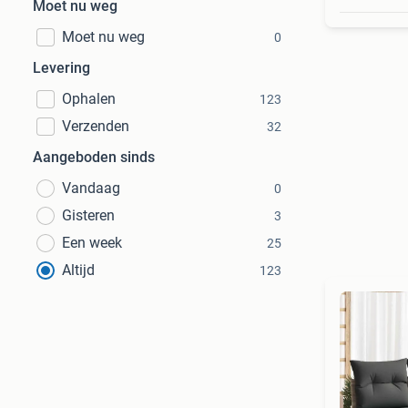
Moet nu weg
Moet nu weg
0
Levering
Ophalen
123
Verzenden
32
Aangeboden sinds
Vandaag
0
Gisteren
3
Een week
25
Altijd
123