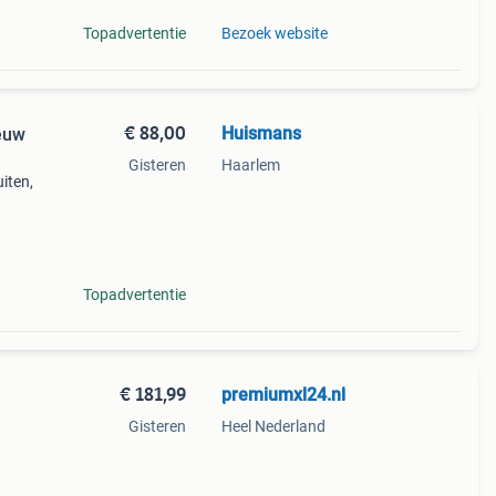
Topadvertentie
Bezoek website
€ 88,00
Huismans
euw
Gisteren
Haarlem
uiten,
Topadvertentie
€ 181,99
premiumxl24.nl
Gisteren
Heel Nederland
j