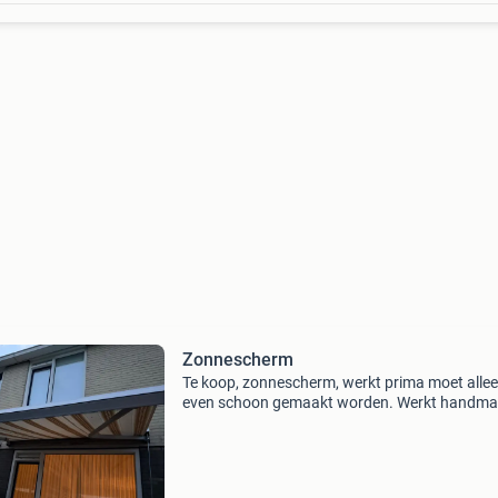
Zonnescherm
Te koop, zonnescherm, werkt prima moet alle
even schoon gemaakt worden. Werkt handmat
Zelf demonteren!