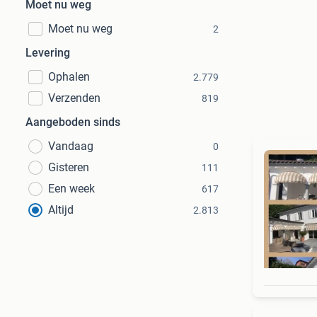
Moet nu weg
Moet nu weg
2
Levering
Ophalen
2.779
Verzenden
819
Aangeboden sinds
Vandaag
0
Gisteren
111
Een week
617
Altijd
2.813