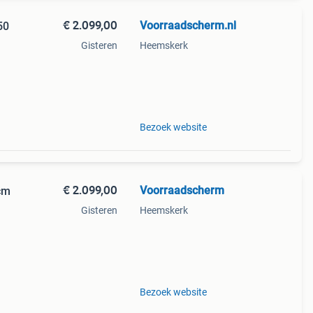
€ 2.099,00
Voorraadscherm.nl
50
Gisteren
Heemskerk
tage
Bezoek website
€ 2.099,00
Voorraadscherm
cm
Gisteren
Heemskerk
tage
Bezoek website