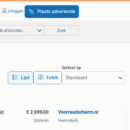
Inloggen
Plaats advertentie
lle afstanden…
Zoek
Sorteer op
Lijst
Foto’s
€ 2.099,00
Voorraadscherm.nl
50
Gisteren
Heemskerk