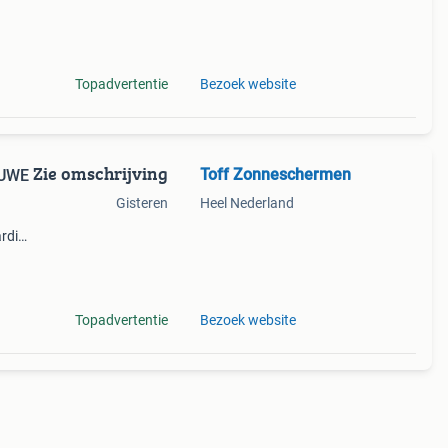
tage
Topadvertentie
Bezoek website
Zie omschrijving
Toff Zonneschermen
EUWE
Gisteren
Heel Nederland
rdige
Topadvertentie
Bezoek website