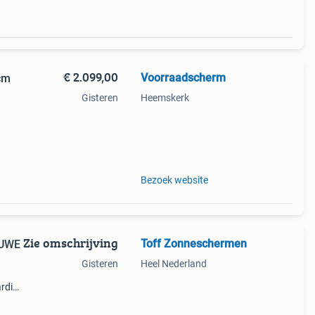
€ 2.099,00
Voorraadscherm
cm
Gisteren
Heemskerk
tage
Bezoek website
Zie omschrijving
Toff Zonneschermen
EUWE
Gisteren
Heel Nederland
rdige