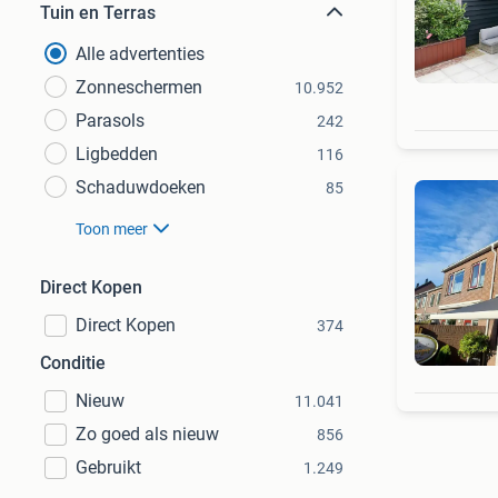
Tuin en Terras
Alle advertenties
Zonneschermen
10.952
Parasols
242
Ligbedden
116
Schaduwdoeken
85
Toon meer
Direct Kopen
Direct Kopen
374
Conditie
Nieuw
11.041
Zo goed als nieuw
856
Gebruikt
1.249