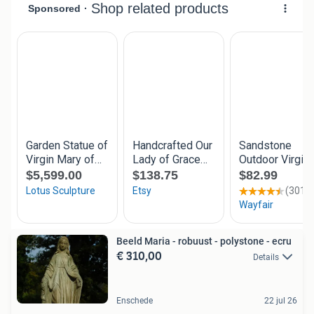
Beeld Maria - robuust - polystone - ecru
€ 310,00
Details
Enschede
22 jul 26