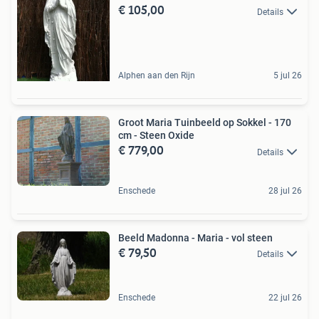
€ 105,00
Details
Alphen aan den Rijn
5 jul 26
Groot Maria Tuinbeeld op Sokkel - 170
cm - Steen Oxide
€ 779,00
Details
Enschede
28 jul 26
Beeld Madonna - Maria - vol steen
€ 79,50
Details
Enschede
22 jul 26