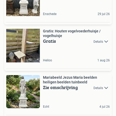
Enschede
29 jul 26
Gratis: Houten vogelvoederhuisje /
vogelhuisje
Gratis
Details
Heiloo
1 aug 26
Mariabeeld Jezus Maria beelden
heiligen beelden tuinbeeld
Zie omschrijving
Details
Echt
4 jul 26