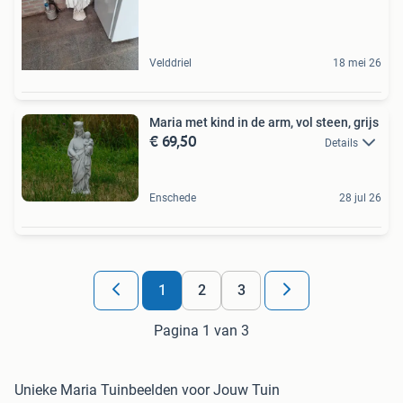
Velddriel
18 mei 26
Maria met kind in de arm, vol steen, grijs
€ 69,50
Details
Enschede
28 jul 26
1
2
3
Pagina 1 van 3
Unieke Maria Tuinbeelden voor Jouw Tuin