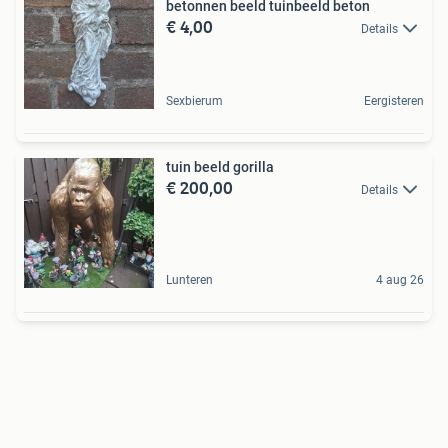
betonnen beeld tuinbeeld beton
€ 4,00
Details
Sexbierum
Eergisteren
tuin beeld gorilla
€ 200,00
Details
Lunteren
4 aug 26