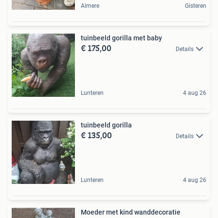
Almere
Gisteren
tuinbeeld gorilla met baby
€ 175,00
Details
Lunteren
4 aug 26
tuinbeeld gorilla
€ 135,00
Details
Lunteren
4 aug 26
Moeder met kind wanddecoratie