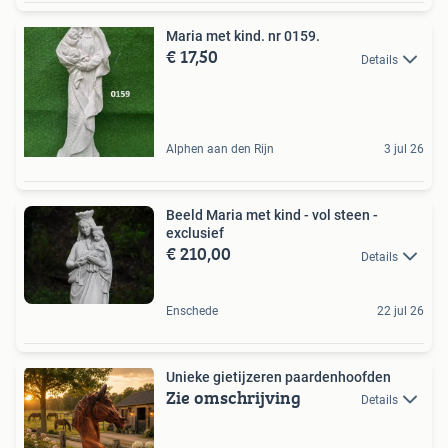
Maria met kind. nr 0159.
€ 17,50
Details
Alphen aan den Rijn
3 jul 26
Beeld Maria met kind - vol steen -
exclusief
€ 210,00
Details
Enschede
22 jul 26
Unieke gietijzeren paardenhoofden
Zie omschrijving
Details