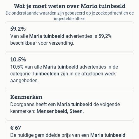
Wat je moet weten over Maria tuinbeeld
De onderstaande waarden zijn gebaseerd op je zoekopdracht en de
ingestelde filters
59,2%
Van alle
Maria tuinbeeld
advertenties is
59,2%
beschikbaar voor verzending.
10,5%
10,5%
van alle
Maria tuinbeeld
advertenties in de
categorie
Tuinbeelden
zijn in de afgelopen week
aangeboden.
Kenmerken
Doorgaans heeft een
Maria tuinbeeld
de volgende
kenmerken:
Mensenbeeld, Steen.
€ 67
De huidige gemiddelde prijs van een
Maria tuinbeeld