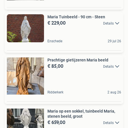
Maria Tuinbeeld - 90 cm - Steen
€ 229,00
Details
Enschede
29 jul 26
Prachtige gietijzeren Maria beeld
€ 85,00
Details
Ridderkerk
2 aug 26
Maria op een sokkel, tuinbeeld Maria,
stenen beeld, groot
€ 659,00
Details