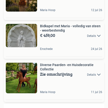
Maria Hoop
12 jul 26
Bidkapel met Maria - volledig van steen
- weerbestendig
€ 459,00
Details
Enschede
24 jul 26
Diverse Paarden- en Huisdecoratie
Collectie
Zie omschrijving
Details
Maria Hoop
11 jul 26