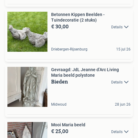
Betonnen Kippen Beelden -
Tuindecoratie (2 stuks)
€ 30,00
Details
Driebergen-Rijsenburg
15 jul 26
Gevraagd: JdL Jeanne d’Arc Living
Maria beeld polystone
Bieden
Details
Midwoud
28 jun 26
Mooi Maria beeld
€ 25,00
Details