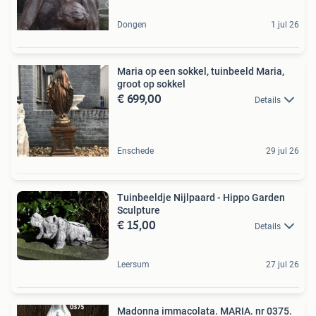
Dongen
1 jul 26
Maria op een sokkel, tuinbeeld Maria,
groot op sokkel
€ 699,00
Details
Enschede
29 jul 26
Tuinbeeldje Nijlpaard - Hippo Garden
Sculpture
€ 15,00
Details
Leersum
27 jul 26
Madonna immacolata. MARIA. nr 0375.