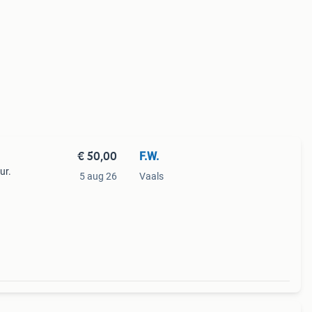
€ 50,00
F.W.
ur.
5 aug 26
Vaals