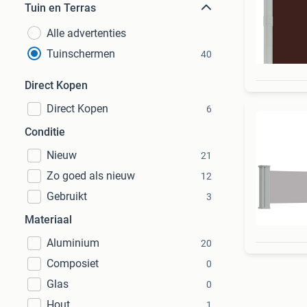
Tuin en Terras
Alle advertenties
Tuinschermen
40
Direct Kopen
Direct Kopen
6
Conditie
Nieuw
21
Zo goed als nieuw
12
Gebruikt
3
Materiaal
Aluminium
20
Composiet
0
Glas
0
Hout
1