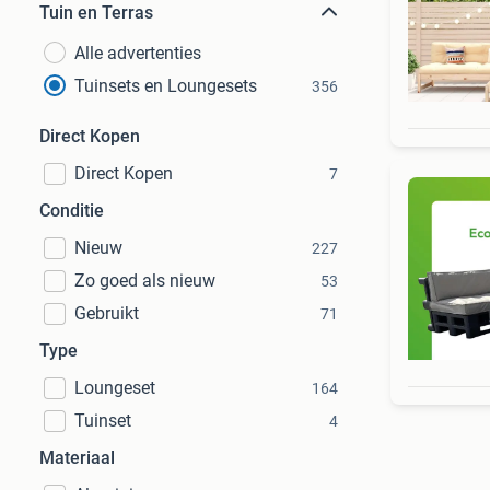
Tuin en Terras
Alle advertenties
Tuinsets en Loungesets
356
Direct Kopen
Direct Kopen
7
Conditie
Nieuw
227
Zo goed als nieuw
53
Gebruikt
71
Type
Loungeset
164
Tuinset
4
Materiaal