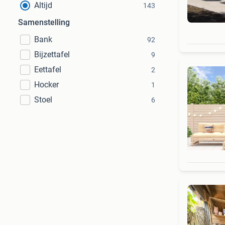
Altijd
143
Samenstelling
Bank
92
Bijzettafel
9
Eettafel
2
Hocker
1
Stoel
6