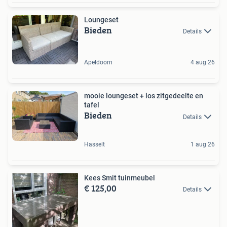
Loungeset
Bieden
Details
Apeldoorn
4 aug 26
mooie loungeset + los zitgedeelte en
tafel
Bieden
Details
Hasselt
1 aug 26
Kees Smit tuinmeubel
€ 125,00
Details