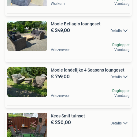
Workum
Vandaag
Mooie Bellagio loungeset
€ 349,00
Details
Dagtopper
Vriezenveen
Vandaag
Mooie landelijke 4 Seasons loungeset
€ 749,00
Details
Dagtopper
Vriezenveen
Vandaag
Kees Smit tuinset
€ 250,00
Details