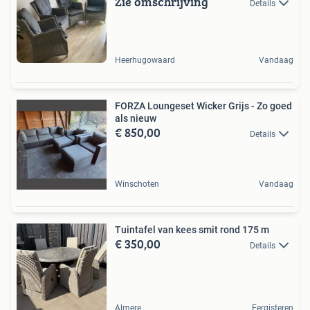
Zie omschrijving
Details
Heerhugowaard
Vandaag
FORZA Loungeset Wicker Grijs - Zo goed
als nieuw
€ 850,00
Details
Winschoten
Vandaag
Tuintafel van kees smit rond 175 m
€ 350,00
Details
Almere
Eergisteren