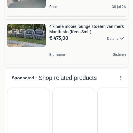
Goor
30 jul 26
4 x hele mooie lounge stoelen van merk
Manifesto (Kees Smit)
€ 475,00
Details
Brummen
Gisteren