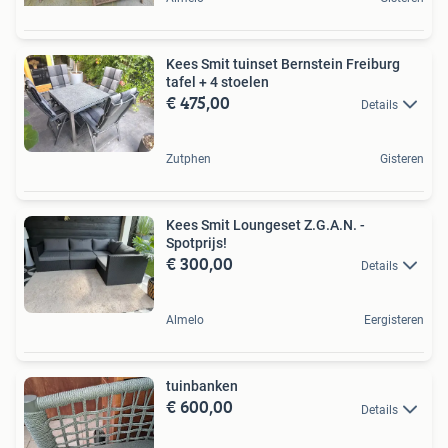
Kees Smit tuinset Bernstein Freiburg
tafel + 4 stoelen
€ 475,00
Details
Zutphen
Gisteren
Kees Smit Loungeset Z.G.A.N. -
Spotprijs!
€ 300,00
Details
Almelo
Eergisteren
tuinbanken
€ 600,00
Details