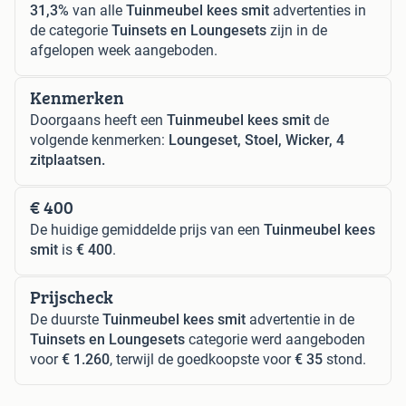
31,3%
van alle
Tuinmeubel kees smit
advertenties in
de categorie
Tuinsets en Loungesets
zijn in de
afgelopen week aangeboden.
Kenmerken
Doorgaans heeft een
Tuinmeubel kees smit
de
volgende kenmerken:
Loungeset, Stoel, Wicker, 4
zitplaatsen.
€ 400
De huidige gemiddelde prijs van een
Tuinmeubel kees
smit
is
€ 400
.
Prijscheck
De duurste
Tuinmeubel kees smit
advertentie in de
Tuinsets en Loungesets
categorie werd aangeboden
voor
€ 1.260
, terwijl de goedkoopste voor
€ 35
stond.