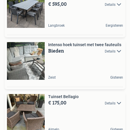
€ 595,00
Details
Langbroek
Eergisteren
Intenso hoek tuinset met twee fauteuils
Bieden
Details
Zeist
Gisteren
Tuinset Bellagio
€ 175,00
Details
Almelo
Gisteren