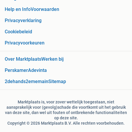
Help en Info
Voorwaarden
Privacyverklaring
Cookiebeleid
Privacyvoorkeuren
Over Marktplaats
Werken bij
Perskamer
Adevinta
2dehands
2ememain
Sitemap
Marktplaats is, voor zover wettelijk toegestaan, niet
aansprakelijk voor (gevolg)schade die voortkomt uit het gebruik
van deze site, dan wel uit fouten of ontbrekende functionaliteiten
op deze site.
Copyright © 2026 Marktplaats B.V. Alle rechten voorbehouden.