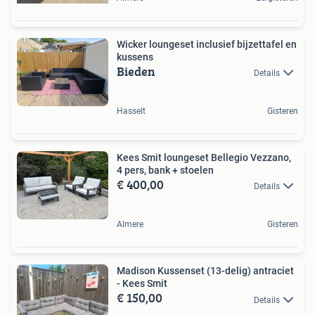
Wicker loungeset inclusief bijzettafel en
kussens
Bieden
Details
Hasselt
Gisteren
Kees Smit loungeset Bellegio Vezzano,
4 pers, bank + stoelen
€ 400,00
Details
Almere
Gisteren
Madison Kussenset (13-delig) antraciet
- Kees Smit
€ 150,00
Details