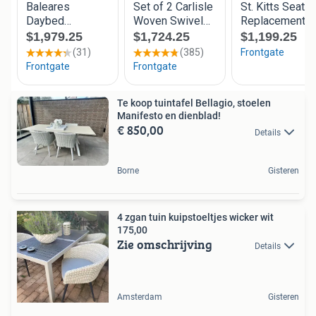
Te koop tuintafel Bellagio, stoelen
Manifesto en dienblad!
€ 850,00
Details
Borne
Gisteren
4 zgan tuin kuipstoeltjes wicker wit
175,00
Zie omschrijving
Details
Amsterdam
Gisteren