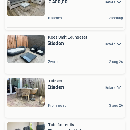
€ 400,00
Details
Naarden
Vandaag
Kees Smit Loungeset
Bieden
Details
Zwolle
2 aug 26
Tuinset
Bieden
Details
Krommenie
3 aug 26
Tuin fauteuils