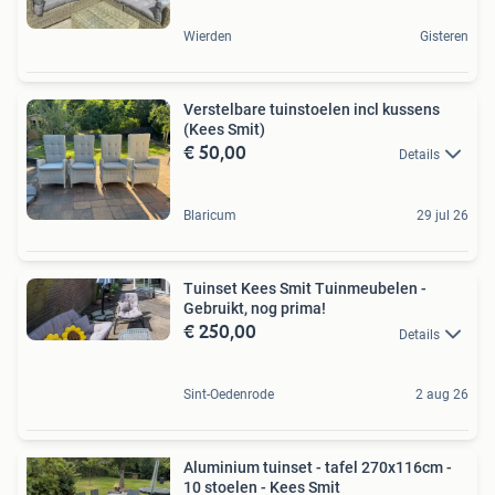
Wierden
Gisteren
Verstelbare tuinstoelen incl kussens
(Kees Smit)
€ 50,00
Details
Blaricum
29 jul 26
Tuinset Kees Smit Tuinmeubelen -
Gebruikt, nog prima!
€ 250,00
Details
Sint-Oedenrode
2 aug 26
Aluminium tuinset - tafel 270x116cm -
10 stoelen - Kees Smit