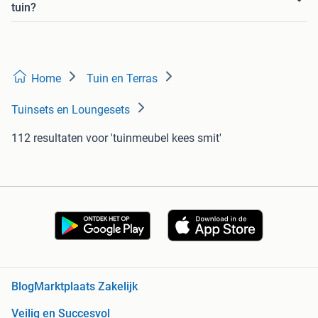
tuin?
Home
Tuin en Terras
Tuinsets en Loungesets
112 resultaten
voor 'tuinmeubel kees smit'
Blog
Marktplaats Zakelijk
Veilig en Succesvol