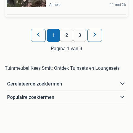
Almelo
11 mei 26
1
2
3
Pagina 1 van 3
Tuinmeubel Kees Smit: Ontdek Tuinsets en Loungesets
Gerelateerde zoektermen
Populaire zoektermen