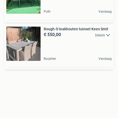
Puth
Vandaag
Rough-S teakhouten tuinset Kees Smit
€ 550,00
Details
Rucphen
Vandaag