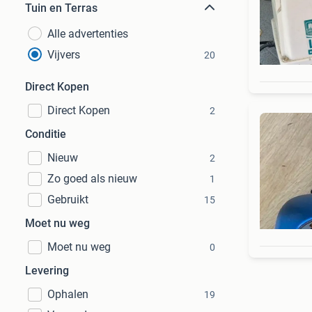
Tuin en Terras
Alle advertenties
Vijvers
20
Direct Kopen
Direct Kopen
2
Conditie
Nieuw
2
Zo goed als nieuw
1
Gebruikt
15
Moet nu weg
Moet nu weg
0
Levering
Ophalen
19