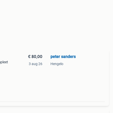
€ 80,00
peter sanders
pleet
3 aug 26
Hengelo