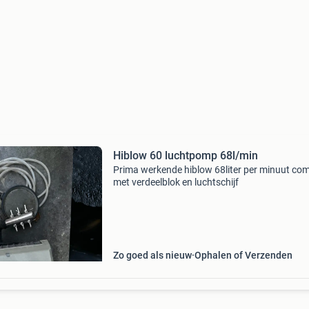
Hiblow 60 luchtpomp 68l/min
Prima werkende hiblow 68liter per minuut com
met verdeelblok en luchtschijf
Zo goed als nieuw
Ophalen of Verzenden