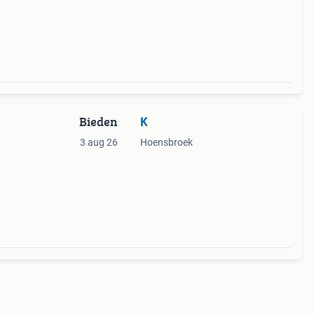
Bieden
K
3 aug 26
Hoensbroek