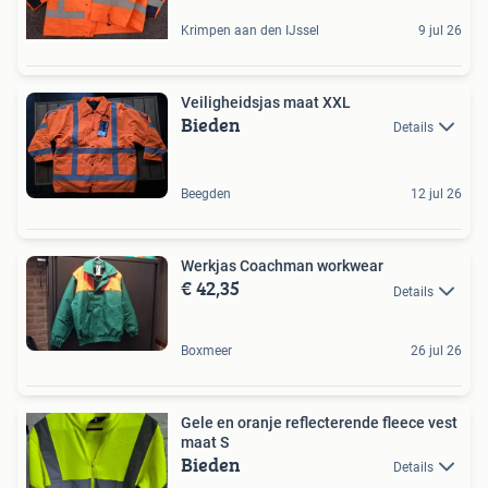
Krimpen aan den IJssel
9 jul 26
Veiligheidsjas maat XXL
Bieden
Details
Beegden
12 jul 26
Werkjas Coachman workwear
€ 42,35
Details
Boxmeer
26 jul 26
Gele en oranje reflecterende fleece vest
maat S
Bieden
Details