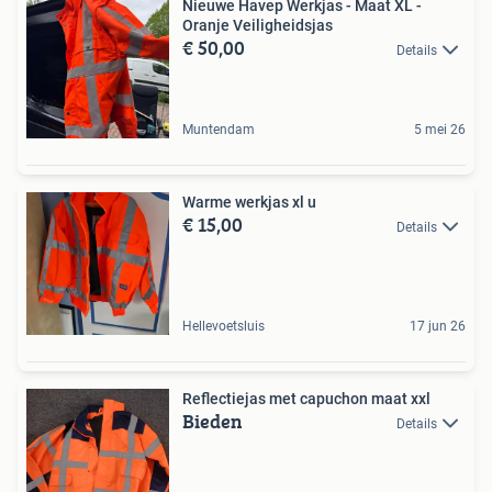
Nieuwe Havep Werkjas - Maat XL -
Oranje Veiligheidsjas
€ 50,00
Details
Muntendam
5 mei 26
Warme werkjas xl u
€ 15,00
Details
Hellevoetsluis
17 jun 26
Reflectiejas met capuchon maat xxl
Bieden
Details