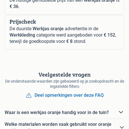
De huidige gemiddelde prijs van een
Werkjas oranje
is
€ 36
.
Prijscheck
De duurste
Werkjas oranje
advertentie in de
Werkkleding
categorie werd aangeboden voor
€ 152
,
terwijl de goedkoopste voor
€ 8
stond.
Veelgestelde vragen
De onderstaande waarden zijn gebaseerd op je zoekopdracht en de
ingestelde filters
Deel opmerkingen over deze FAQ
Waar is een werkjas oranje handig voor in de tuin?
Welke materialen worden vaak gebruikt voor oranje