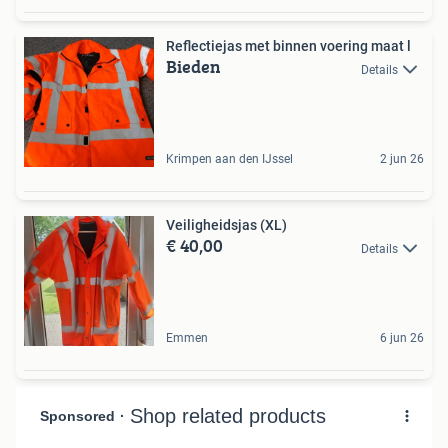
Reflectiejas met binnen voering maat l
Bieden
Details
Krimpen aan den IJssel
2 jun 26
Veiligheidsjas (XL)
€ 40,00
Details
Emmen
6 jun 26