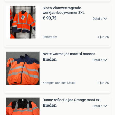
Sioen Vlamvertragende
werkjas+bodywarmer 3XL
€ 90,75
Details
Rotterdam
4 jun 26
Nette warme jas maat xl mascot
Bieden
Details
Krimpen aan den IJssel
2 jun 26
Dunne reflectie jas Orange maat xxl
Bieden
Details