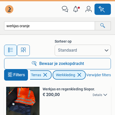
Werkkleding
Sorteer op
Alle afstanden…
Bewaar je zoekopdracht
Filters
Tuin en Terras
Werkkleding
Verwijder filters
Werkjas en regenkleding Siopor.
€ 200,00
Details