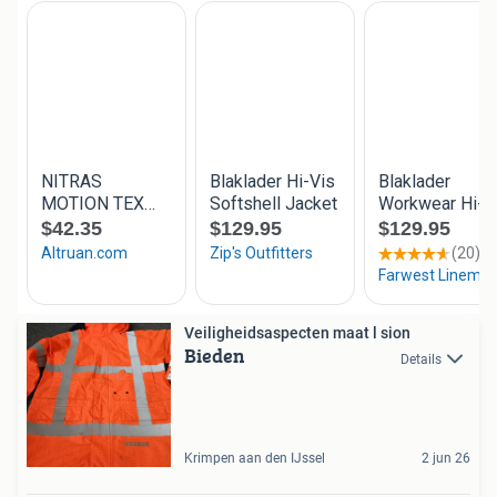
Veiligheidsaspecten maat l sion
Bieden
Details
Krimpen aan den IJssel
2 jun 26