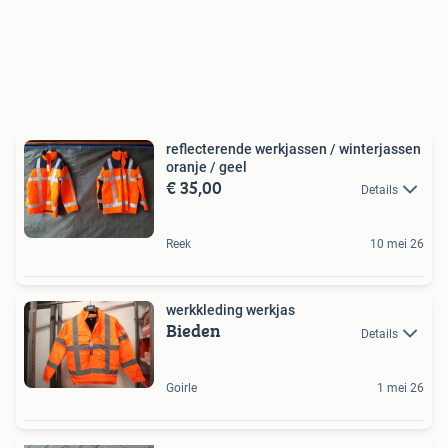
reflecterende werkjassen / winterjassen
oranje / geel
€ 35,00
Details
Reek
10 mei 26
werkkleding werkjas
Bieden
Details
Goirle
1 mei 26