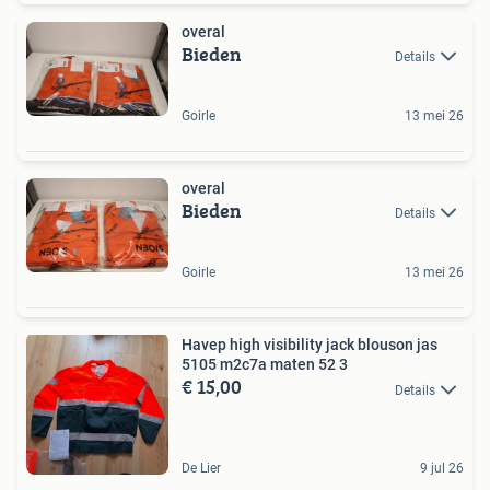
overal
Bieden
Details
Goirle
13 mei 26
overal
Bieden
Details
Goirle
13 mei 26
Havep high visibility jack blouson jas
5105 m2c7a maten 52 3
€ 15,00
Details
De Lier
9 jul 26