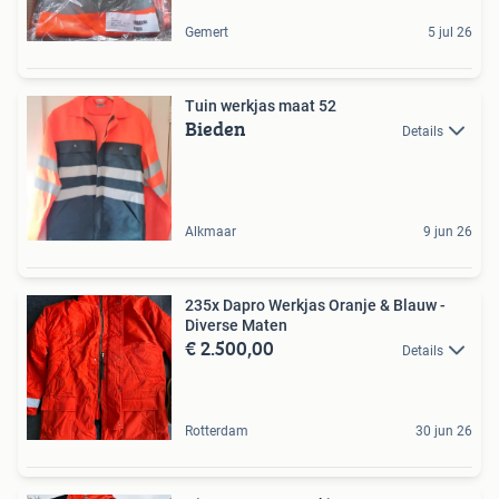
Gemert
5 jul 26
Tuin werkjas maat 52
Bieden
Details
Alkmaar
9 jun 26
235x Dapro Werkjas Oranje & Blauw -
Diverse Maten
€ 2.500,00
Details
Rotterdam
30 jun 26