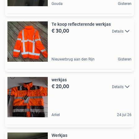
Gouda
Gisteren
Te koop reflecterende werkjas
€ 30,00
Details
Nieuwerbrug aan den Rijn
Gisteren
werkjas
€ 20,00
Details
Arkel
24 jul 26
Werkjas