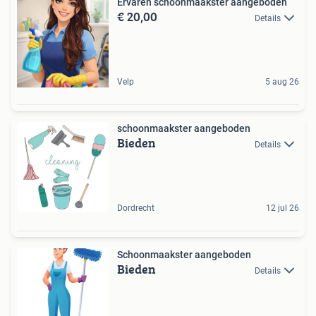
Ervaren schoonmaakster aangeboden
€ 20,00
Details
Velp
5 aug 26
schoonmaakster aangeboden
Bieden
Details
Dordrecht
12 jul 26
Schoonmaakster aangeboden
Bieden
Details