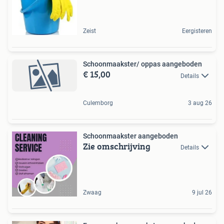
Zeist
Eergisteren
Schoonmaakster/ oppas aangeboden
€ 15,00
Details
Culemborg
3 aug 26
Schoonmaakster aangeboden
Zie omschrijving
Details
Zwaag
9 jul 26