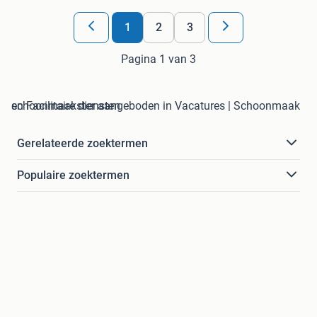
1
2
3
Pagina 1 van 3
schoonmaakster aangeboden in Vacatures | Schoonmaak en Facilitaire diensten
Gerelateerde zoektermen
Populaire zoektermen