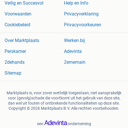
Veilig en Succesvol
Help en Info
Voorwaarden
Privacyverklaring
Cookiebeleid
Privacyvoorkeuren
Over Marktplaats
Werken bij
Perskamer
Adevinta
2dehands
2ememain
Sitemap
Marktplaats is, voor zover wettelijk toegestaan, niet aansprakelijk
voor (gevolg)schade die voortkomt uit het gebruik van deze site,
dan wel uit fouten of ontbrekende functionaliteiten op deze site.
Copyright © 2026 Marktplaats B.V. Alle rechten voorbehouden.
een
onderneming