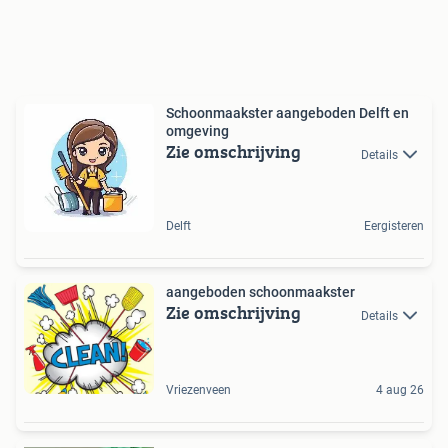
Schoonmaakster aangeboden Delft en
omgeving
Zie omschrijving
Details
Delft
Eergisteren
aangeboden schoonmaakster
Zie omschrijving
Details
Vriezenveen
4 aug 26