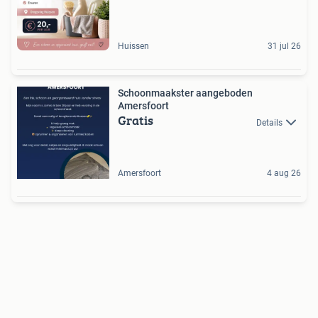
Huissen
31 jul 26
Schoonmaakster aangeboden
Amersfoort
Gratis
Details
Amersfoort
4 aug 26