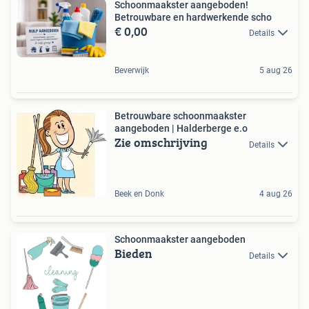
Schoonmaakster aangeboden!
Betrouwbare en hardwerkende scho
€ 0,00
Details
Beverwijk
5 aug 26
Betrouwbare schoonmaakster
aangeboden | Halderberge e.o
Zie omschrijving
Details
Beek en Donk
4 aug 26
Schoonmaakster aangeboden
Bieden
Details