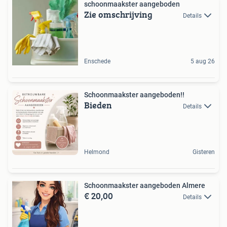
schoonmaakster aangeboden
Zie omschrijving
Details
Enschede
5 aug 26
Schoonmaakster aangeboden!!
Bieden
Details
Helmond
Gisteren
Schoonmaakster aangeboden Almere
€ 20,00
Details