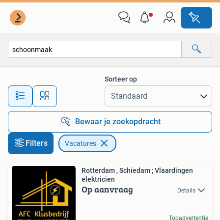
Vacatures
Sorteer op
Alle afstanden…
Bewaar je zoekopdracht
Filters
Vacatures
Rotterdam , Schiedam ; Vlaardingen
elektricien
Op aanvraag
Details
Topadvertentie