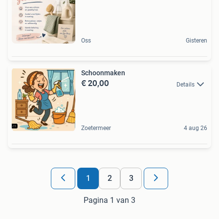
Oss
Gisteren
Schoonmaken
€ 20,00
Details
Zoetermeer
4 aug 26
1
2
3
Pagina 1 van 3