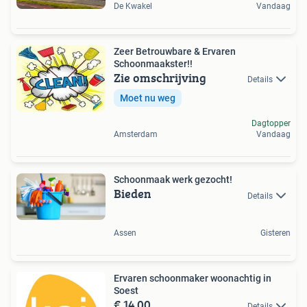
De Kwakel
Vandaag
Zeer Betrouwbare & Ervaren
Schoonmaakster!!
Zie omschrijving
Details
Moet nu weg
Dagtopper
Amsterdam
Vandaag
Schoonmaak werk gezocht!
Bieden
Details
Assen
Gisteren
Ervaren schoonmaker woonachtig in
Soest
€ 14,00
Details