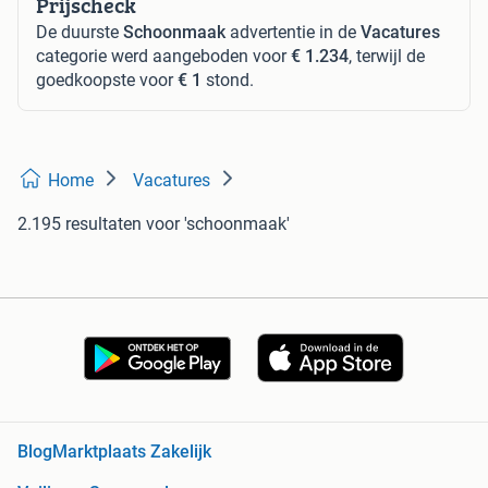
Prijscheck
De duurste
Schoonmaak
advertentie in de
Vacatures
categorie werd aangeboden voor
€ 1.234
, terwijl de
goedkoopste voor
€ 1
stond.
Home
Vacatures
2.195 resultaten
voor 'schoonmaak'
Blog
Marktplaats Zakelijk