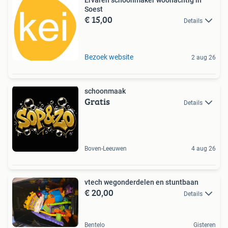
Soest
€ 15,00
Details
Bezoek website
2 aug 26
schoonmaak
Gratis
Details
Boven-Leeuwen
4 aug 26
vtech wegonderdelen en stuntbaan
€ 20,00
Details
Bentelo
Gisteren