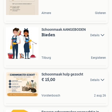
Almere
Gisteren
Schoonmaak AANGEBODEN
Bieden
Details
Tilburg
Eergisteren
Schoonmaak hulp gezocht
€ 15,00
Details
Vorstenbosch
2 aug 26
Ervaren schoonmaker woonachtig in