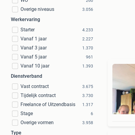
WO
260
Overige niveaus
3.056
Werkervaring
Starter
4.233
Vanaf 1 jaar
2.227
Vanaf 3 jaar
1.370
Vanaf 5 jaar
961
Vanaf 10 jaar
1.393
Dienstverband
Vast contract
3.675
Tijdelijk contract
3.730
Freelance of Uitzendbasis
1.317
Stage
6
Overige vormen
3.958
Type