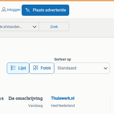
Inloggen
Plaats advertentie
lle afstanden…
Zoek
Sorteer op
Lijst
Foto’s
Zie omschrijving
Thuiswerk.nl
erk
Vandaag
Heel Nederland