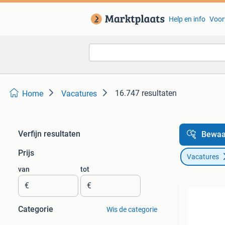
Help en info
Voor
16.747 resultaten
Home
Vacatures
Verfijn resultaten
Bewaa
Prijs
Vacatures
van
tot
€
€
Categorie
Wis de categorie