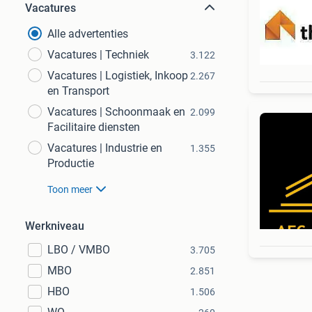
Vacatures
Alle advertenties
Vacatures | Techniek
3.122
Vacatures | Logistiek, Inkoop
2.267
en Transport
Vacatures | Schoonmaak en
2.099
Facilitaire diensten
Vacatures | Industrie en
1.355
Productie
Toon meer
Werkniveau
LBO / VMBO
3.705
MBO
2.851
HBO
1.506