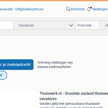
waarden
Veiligheidscentrum
Berichten
Meldingen
Vacatures
A
Ontvang meldingen van
r je zoekopdracht
nieuwe zoekresultaten
Thuiswerk.nl - Grootste aanbod thuisw
vacatures
Verdien geld met betrouwbare thuiswerk