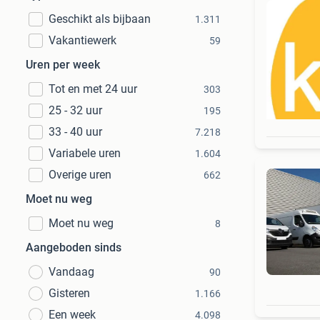
Geschikt als bijbaan
1.311
Vakantiewerk
59
Uren per week
Tot en met 24 uur
303
25 - 32 uur
195
33 - 40 uur
7.218
Variabele uren
1.604
Overige uren
662
Moet nu weg
Moet nu weg
8
Aangeboden sinds
Vandaag
90
Gisteren
1.166
Een week
4.098