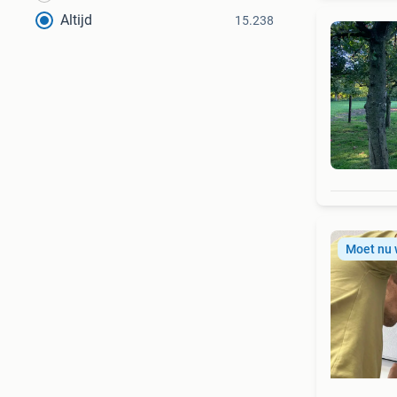
Altijd
15.238
Moet nu