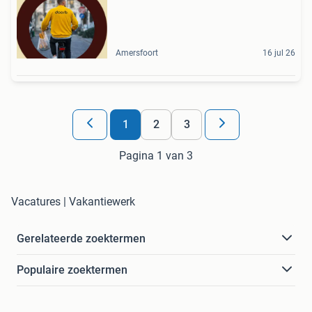
Amersfoort
16 jul 26
1
2
3
Pagina 1 van 3
Vacatures | Vakantiewerk
Gerelateerde zoektermen
Populaire zoektermen