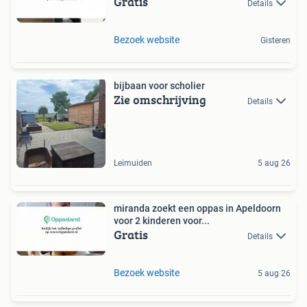
Gratis
Details
Bezoek website
Gisteren
bijbaan voor scholier
Zie omschrijving
Details
Leimuiden
5 aug 26
miranda zoekt een oppas in Apeldoorn
voor 2 kinderen voor...
Gratis
Details
Bezoek website
5 aug 26