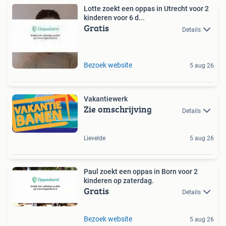
Lotte zoekt een oppas in Utrecht voor 2
kinderen voor 6 d...
Gratis
Details
Bezoek website
5 aug 26
Vakantiewerk
Zie omschrijving
Details
Lievelde
5 aug 26
Paul zoekt een oppas in Born voor 2
kinderen op zaterdag.
Gratis
Details
Bezoek website
5 aug 26