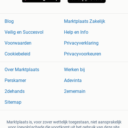
Blog
Marktplaats Zakelijk
Veilig en Succesvol
Help en Info
Voorwaarden
Privacyverklaring
Cookiebeleid
Privacyvoorkeuren
Over Marktplaats
Werken bij
Perskamer
Adevinta
2dehands
2ememain
Sitemap
Marktplaats is, voor zover wettelijk toegestaan, niet aansprakelijk
voor (gevolg)schade die voortkomt uit het gebruik van deze site,