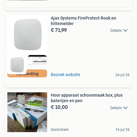
Ajax Systems FireProtect Rook en
hittemelder
€ 71,99
Details
Aanbieding
Bezoek website
24 jul 26
Hoor apparaat schoonmaak box, plus
baterijen en pen
€ 10,00
Details
Gorinchem
16 jul 26