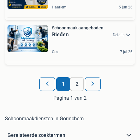
Haarlem
5 jun 26
Schoonmaak aangeboden
Bieden
Details
Oss
7 jul 26
1
2
Pagina 1 van 2
Schoonmaakdiensten in Gorinchem
Gerelateerde zoektermen