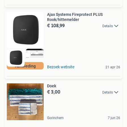
Ajax Systems Fireprotect PLUS
Rook/hittemelder
€ 108,99
Details
Aanbieding
Bezoek website
21 apr 26
Doek
€ 3,00
Details
Gorinchem
7 jun 26