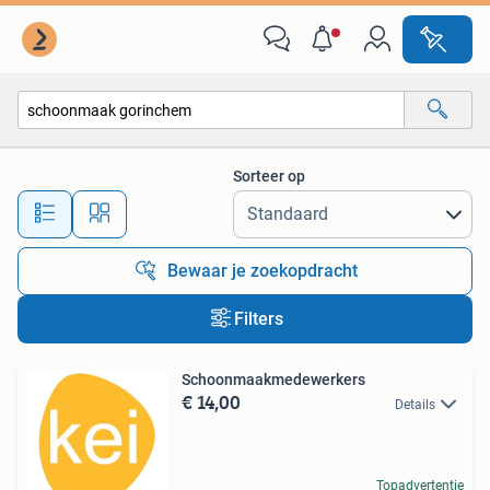
Alle categorieën…
Sorteer op
Alle afstanden…
Bewaar je zoekopdracht
Filters
Schoonmaakmedewerkers
€ 14,00
Details
Topadvertentie