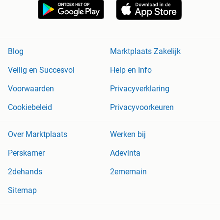
Blog
Marktplaats Zakelijk
Veilig en Succesvol
Help en Info
Voorwaarden
Privacyverklaring
Cookiebeleid
Privacyvoorkeuren
Over Marktplaats
Werken bij
Perskamer
Adevinta
2dehands
2ememain
Sitemap