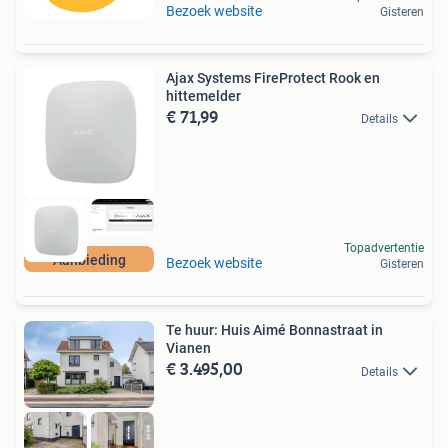
Bezoek website
Gisteren
Ajax Systems FireProtect Rook en
hittemelder
€ 71,99
Details
Topadvertentie
Aanbieding
Bezoek website
Gisteren
Te huur: Huis Aimé Bonnastraat in
Vianen
€ 3.495,00
Details