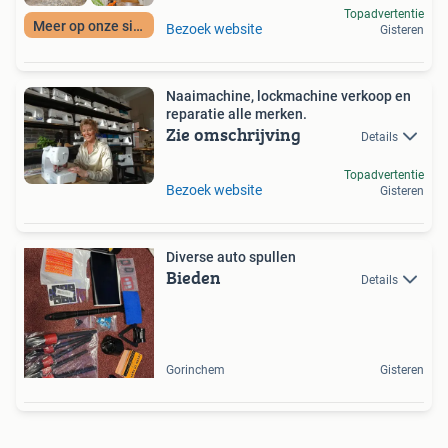
Topadvertentie
Meer op onze site
Bezoek website
Gisteren
Naaimachine, lockmachine verkoop en
reparatie alle merken.
Zie omschrijving
Details
Topadvertentie
Bezoek website
Gisteren
Diverse auto spullen
Bieden
Details
Gorinchem
Gisteren