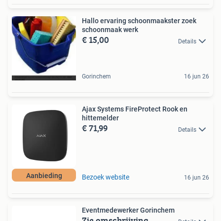
Hallo ervaring schoonmaakster zoek
schoonmaak werk
€ 15,00
Details
Gorinchem
16 jun 26
Ajax Systems FireProtect Rook en
hittemelder
€ 71,99
Details
Aanbieding
Bezoek website
16 jun 26
Eventmedewerker Gorinchem
Zie omschrijving