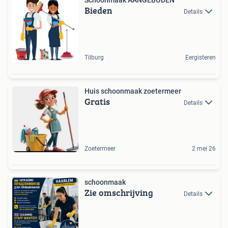
Bieden
Details
Tilburg
Eergisteren
Huis schoonmaak zoetermeer
Gratis
Details
Zoetermeer
2 mei 26
schoonmaak
Zie omschrijving
Details