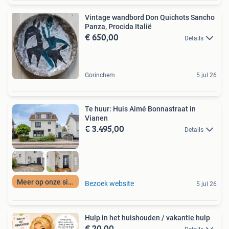
Vintage wandbord Don Quichots Sancho
Panza, Procida Italië
€ 650,00
Details
Gorinchem
5 jul 26
Te huur: Huis Aimé Bonnastraat in
Vianen
€ 3.495,00
Details
Meer op onze site
Bezoek website
5 jul 26
Hulp in het huishouden / vakantie hulp
€ 20,00