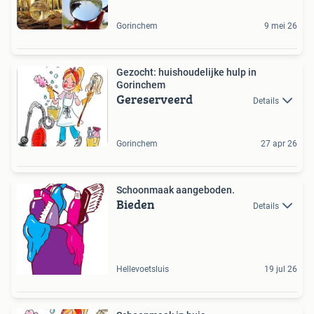
Gorinchem
9 mei 26
Gezocht: huishoudelijke hulp in
Gorinchem
Gereserveerd
Details
Gorinchem
27 apr 26
Schoonmaak aangeboden.
Bieden
Details
Hellevoetsluis
19 jul 26