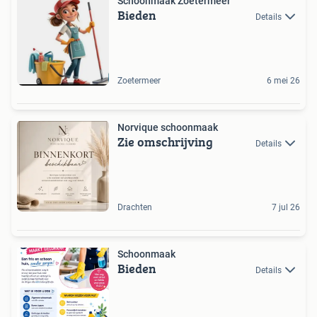
Schoonmaak Zoetermeer
Bieden
Details
Zoetermeer
6 mei 26
Norvique schoonmaak
Zie omschrijving
Details
Drachten
7 jul 26
Schoonmaak
Bieden
Details