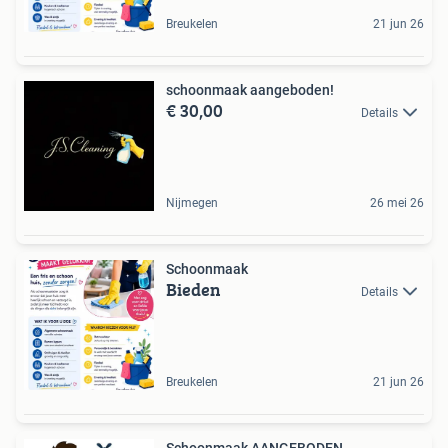
Breukelen
21 jun 26
schoonmaak aangeboden!
€ 30,00
Details
Nijmegen
26 mei 26
Schoonmaak
Bieden
Details
Breukelen
21 jun 26
Schoonmaak AANGEBODEN