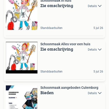
Schoonmaak in huis
Zie omschrijving
Details
Standdaarbuiten
5 jul 26
Schoonmaak Alles voor een huis
Zie omschrijving
Details
Standdaarbuiten
5 jul 26
Schoonmaak aangeboden Culemborg
Bieden
Details