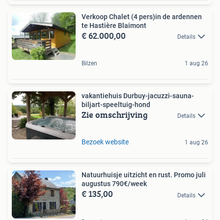
Verkoop Chalet (4 pers)in de ardennen
te Hastière Blaimont
€ 62.000,00
Details
Bilzen
1 aug 26
vakantiehuis Durbuy-jacuzzi-sauna-
biljart-speeltuig-hond
Zie omschrijving
Details
Bezoek website
1 aug 26
Natuurhuisje uitzicht en rust. Promo juli
augustus 790€/week
€ 135,00
Details