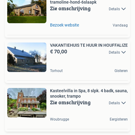
tramoline-hond-6slaapk
Zie omschrijving
Details
Bezoek website
Vandaag
VAKANTIEHUIS TE HUUR IN HOUFFALIZE
€ 70,00
Details
Torhout
Gisteren
Kasteelvilla in Spa, 8 slpk. 4 badk, sauna,
snooker, trampo
Zie omschrijving
Details
Woubrugge
Eergisteren