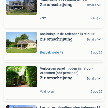
Zie omschrijving
Details
Zeist
2 aug 26
ons huisje in de Ardennen is te huur!
Zie omschrijving
Details
Bezoek website
2 aug 26
Verborgen parel midden in natuur -
Ardennen (4/5 personen)
Zie omschrijving
Details
Veldhoven
2 aug 26
Luxueuze vakantiewoning Ardennen 12