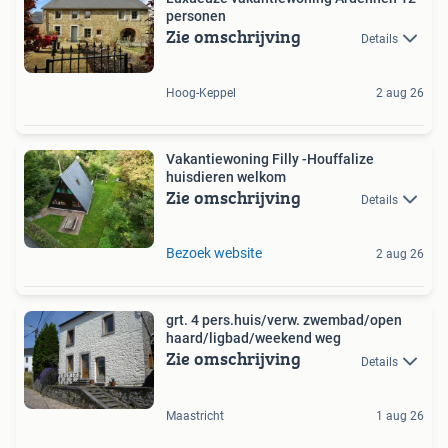
personen
Zie omschrijving
Details
Hoog-Keppel
2 aug 26
Vakantiewoning Filly -Houffalize
huisdieren welkom
Zie omschrijving
Details
Bezoek website
2 aug 26
grt. 4 pers.huis/verw. zwembad/open
haard/ligbad/weekend weg
Zie omschrijving
Details
Maastricht
1 aug 26