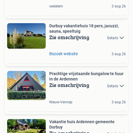
oedelem
3 aug 26
Durbuy vakantiehuis 18 pers, jacuzzi,
sauna, speeltuig
Zie omschrijving
Details
Bezoek website
3 aug 26
Prachtige vrijstaande bungalow te huur
in de Ardennen
Zie omschrijving
Details
Nieuw-Vennep
3 aug 26
Vakantie huis Ardennen gemeente
Durbuy