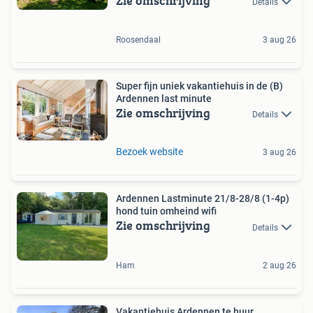
Zie omschrijving
Details
Roosendaal
3 aug 26
Super fijn uniek vakantiehuis in de (B)
Ardennen last minute
Zie omschrijving
Details
Bezoek website
3 aug 26
Ardennen Lastminute 21/8-28/8 (1-4p)
hond tuin omheind wifi
Zie omschrijving
Details
Ham
2 aug 26
Vakantiehuis Ardennen te huur