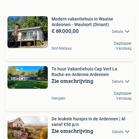
Modern vakantiehuis in Waalse
Ardennen - Waulsort (Dinant)
€ 69.000,00
Details
Dagtopper
Sint-Niklaas
Vandaag
Te huur Vakantiehuis Cap Vert La
Roche-en-Ardenne Ardennen
Zie omschrijving
Details
Dagtopper
Hengelo
Vandaag
De leukste huisjes in de Ardennen | Al
vanaf €50 p/n
Zie omschrijving
Details