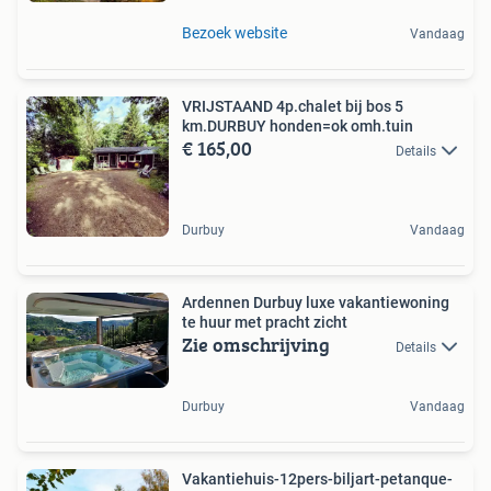
Bezoek website
Vandaag
VRIJSTAAND 4p.chalet bij bos 5
km.DURBUY honden=ok omh.tuin
€ 165,00
Details
Durbuy
Vandaag
Ardennen Durbuy luxe vakantiewoning
te huur met pracht zicht
Zie omschrijving
Details
Durbuy
Vandaag
Vakantiehuis-12pers-biljart-petanque-