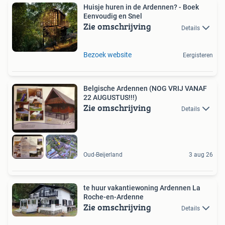
Huisje huren in de Ardennen? - Boek
Eenvoudig en Snel
Zie omschrijving
Details
Bezoek website
Eergisteren
Belgische Ardennen (NOG VRIJ VANAF
22 AUGUSTUS!!!)
Zie omschrijving
Details
Oud-Beijerland
3 aug 26
te huur vakantiewoning Ardennen La
Roche-en-Ardenne
Zie omschrijving
Details