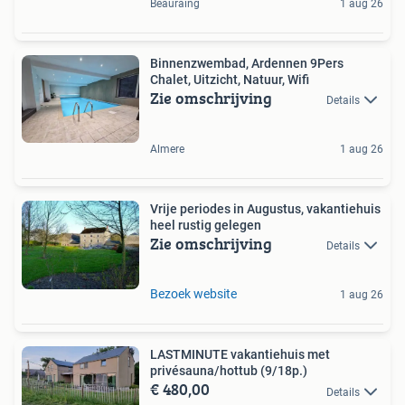
Beauraing
1 aug 26
Binnenzwembad, Ardennen 9Pers
Chalet, Uitzicht, Natuur, Wifi
Zie omschrijving
Details
Almere
1 aug 26
Vrije periodes in Augustus, vakantiehuis
heel rustig gelegen
Zie omschrijving
Details
Bezoek website
1 aug 26
LASTMINUTE vakantiehuis met
privésauna/hottub (9/18p.)
€ 480,00
Details