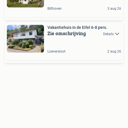
Bilthoven
3 aug 26
Vakantiehuis in de Eifel 6-8 pers.
Zie omschrijving
Details
Loenersloot
2 aug 26