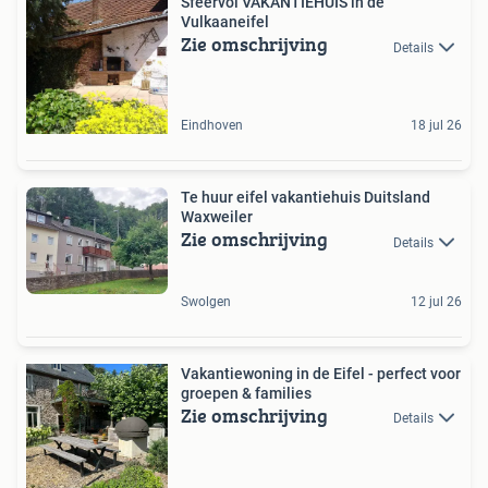
Sfeervol VAKANTIEHUIS in de
Vulkaaneifel
Zie omschrijving
Details
Eindhoven
18 jul 26
Te huur eifel vakantiehuis Duitsland
Waxweiler
Zie omschrijving
Details
Swolgen
12 jul 26
Vakantiewoning in de Eifel - perfect voor
groepen & families
Zie omschrijving
Details