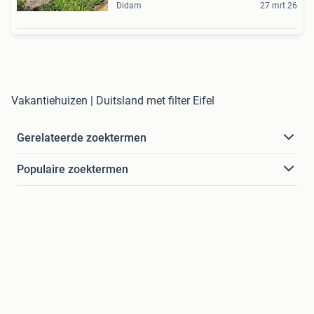
Didam
27 mrt 26
Vakantiehuizen | Duitsland met filter Eifel
Gerelateerde zoektermen
Populaire zoektermen