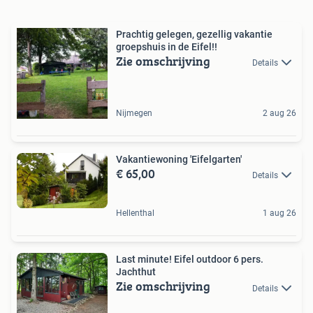
Prachtig gelegen, gezellig vakantie
groepshuis in de Eifel!!
Zie omschrijving
Details
Nijmegen
2 aug 26
Vakantiewoning 'Eifelgarten'
€ 65,00
Details
Hellenthal
1 aug 26
Last minute! Eifel outdoor 6 pers.
Jachthut
Zie omschrijving
Details