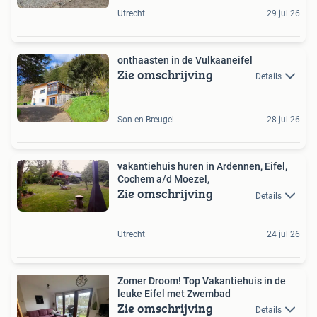
Utrecht
29 jul 26
onthaasten in de Vulkaaneifel
Zie omschrijving
Details
Son en Breugel
28 jul 26
vakantiehuis huren in Ardennen, Eifel,
Cochem a/d Moezel,
Zie omschrijving
Details
Utrecht
24 jul 26
Zomer Droom! Top Vakantiehuis in de
leuke Eifel met Zwembad
Zie omschrijving
Details