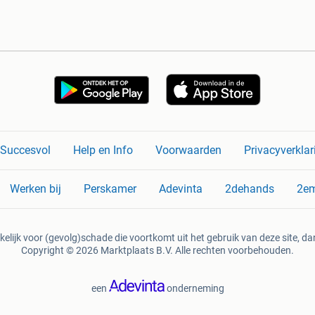
n Succesvol
Help en Info
Voorwaarden
Privacyverklar
Werken bij
Perskamer
Adevinta
2dehands
2e
kelijk voor (gevolg)schade die voortkomt uit het gebruik van deze site, dan
Copyright © 2026 Marktplaats B.V. Alle rechten voorbehouden.
een
onderneming