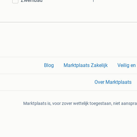
Zwembad
1
Blog
Marktplaats Zakelijk
Veilig e
Over Marktplaats
Marktplaats is, voor zover wettelijk toegestaan, niet aanspra