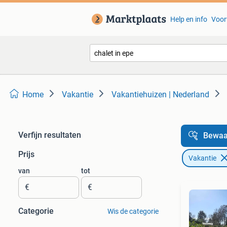
Help en info
Voor
Home
Vakantie
Vakantiehuizen | Nederland
Verfijn resultaten
Bewaa
Prijs
Vakantie
van
tot
€
€
Categorie
Wis de categorie