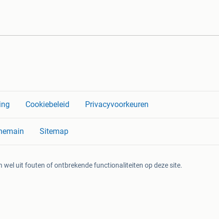
ing
Cookiebeleid
Privacyvoorkeuren
memain
Sitemap
 wel uit fouten of ontbrekende functionaliteiten op deze site.