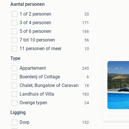
Aantal personen
1 of 2 personen
20
3 of 4 personen
171
5 of 6 personen
166
7 tot 10 personen
56
11 personen of meer
10
Type
Appartement
245
Boerderij of Cottage
6
Chalet, Bungalow of Caravan
18
Landhuis of Villa
183
Overige typen
24
Ligging
Dorp
152