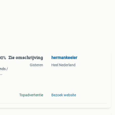
Zie omschrijving
hermankeeler
00%
Gisteren
Heel Nederland
ands /
eigen
Topadvertentie
Bezoek website