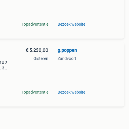
Topadvertentie
Bezoek website
€ 5.250,00
g.poppen
Gisteren
Zandvoort
 1X 3-
. 3
en met
Topadvertentie
Bezoek website