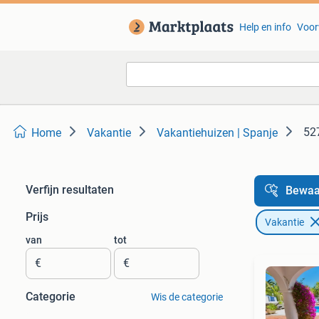
Help en info
Voor
527
Home
Vakantie
Vakantiehuizen | Spanje
Verfijn resultaten
Bewaa
Prijs
Vakantie
van
tot
€
€
Categorie
Wis de categorie