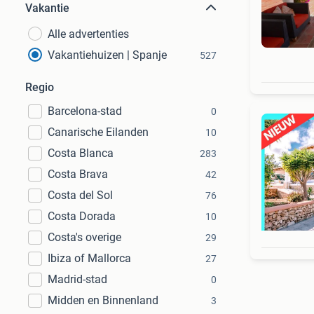
Vakantie
Alle advertenties
Vakantiehuizen | Spanje
527
Regio
Barcelona-stad
0
Canarische Eilanden
10
Costa Blanca
283
Costa Brava
42
Costa del Sol
76
Costa Dorada
10
Costa's overige
29
Ibiza of Mallorca
27
Madrid-stad
0
Midden en Binnenland
3